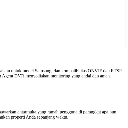
suaikan untuk model Samsung, dan kompatibilitas ONVIF dan RTSP
ngan Agent DVR menyediakan monitoring yang andal dan aman.
enawarkan antarmuka yang ramah pengguna di perangkat apa pun,
nkan properti Anda sepanjang waktu.