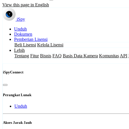
View this page in English
iSpy
Unduh
Dokumen
Pemberian Lisensi
Beli Lisensi
Kelola Lisensi
Lebih
Tentang
Fitur
Bisnis
FAQ
Basis Data Kamera
Komunitas
API
iSpyConnect
Perangkat Lunak
Unduh
Akses Jarak Jauh