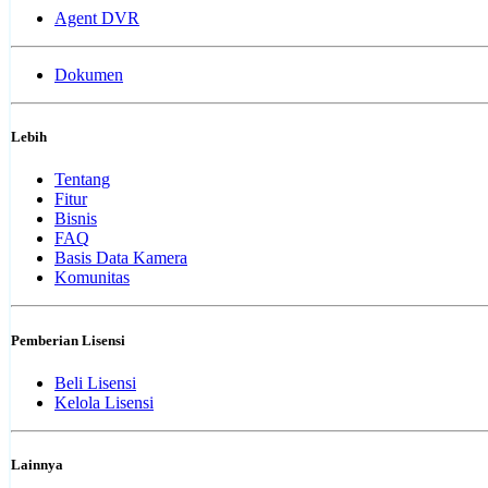
Agent DVR
Dokumen
Lebih
Tentang
Fitur
Bisnis
FAQ
Basis Data Kamera
Komunitas
Pemberian Lisensi
Beli Lisensi
Kelola Lisensi
Lainnya