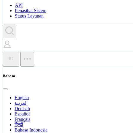
API
Penasihat Sistem
Status Layanan
ID
Bahasa
English
العربية
Deutsch
Español
Français
हिन्दी
Bahasa Indonesia