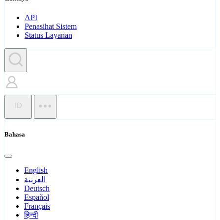
API
Penasihat Sistem
Status Layanan
ID
Bahasa
English
العربية
Deutsch
Español
Français
हिन्दी