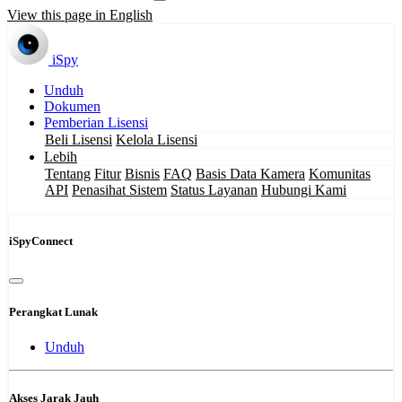
View this page in English
iSpy
Unduh
Dokumen
Pemberian Lisensi
Beli Lisensi
Kelola Lisensi
Lebih
Tentang
Fitur
Bisnis
FAQ
Basis Data Kamera
Komunitas
API
Penasihat Sistem
Status Layanan
Hubungi Kami
iSpyConnect
Perangkat Lunak
Unduh
Akses Jarak Jauh