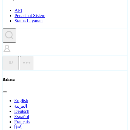
API
Penasihat Sistem
Status Layanan
ID
Bahasa
English
العربية
Deutsch
Español
Français
हिन्दी