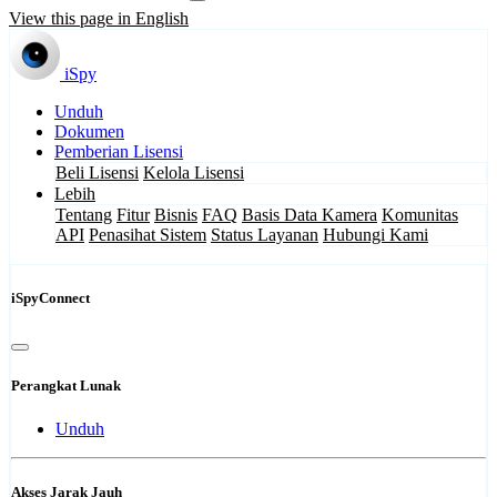
View this page in English
iSpy
Unduh
Dokumen
Pemberian Lisensi
Beli Lisensi
Kelola Lisensi
Lebih
Tentang
Fitur
Bisnis
FAQ
Basis Data Kamera
Komunitas
API
Penasihat Sistem
Status Layanan
Hubungi Kami
iSpyConnect
Perangkat Lunak
Unduh
Akses Jarak Jauh