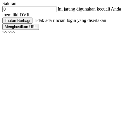
Saluran
Ini jarang digunakan kecuali Anda
memiliki DVR
Tidak ada rincian login yang disertakan
Tautan Berbagi
Menghasilkan URL
>>>>>