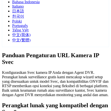
Bahasa Indonesia
Italiano
日本語
한국어
Polski
Português
Tiếng Việt
中文(简体)
中文(繁體)
Panduan Pengaturan URL Kamera IP
Svec
Konfigurasikan Svec kamera IP Anda dengan Agent DVR.
Perangkat lunak surveillance gratis kami mencakup wizard setup
yang disesuaikan untuk model Svec, dan kompatibilitas ONVIF dan
RTSP memberikan opsi koneksi yang fleksibel di berbagai platform.
Baik untuk keamanan rumah atau surveillance kantor, Svec kamera
dengan Agent DVR menyediakan monitoring yang andal dan aman.
Perangkat lunak yang kompatibel dengan