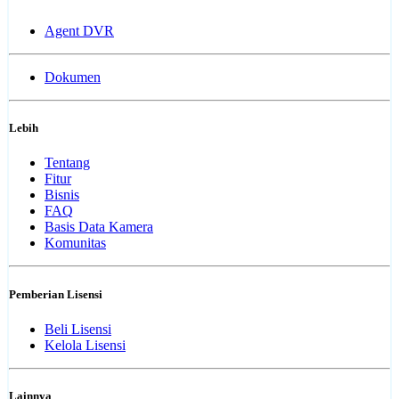
Agent DVR
Dokumen
Lebih
Tentang
Fitur
Bisnis
FAQ
Basis Data Kamera
Komunitas
Pemberian Lisensi
Beli Lisensi
Kelola Lisensi
Lainnya