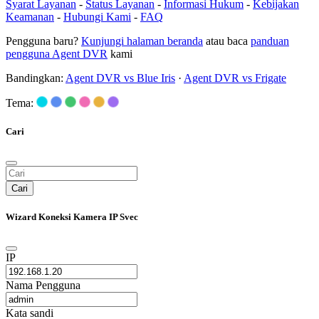
Syarat Layanan
-
Status Layanan
-
Informasi Hukum
-
Kebijakan
Keamanan
-
Hubungi Kami
-
FAQ
Pengguna baru?
Kunjungi halaman beranda
atau baca
panduan
pengguna Agent DVR
kami
Bandingkan:
Agent DVR vs Blue Iris
·
Agent DVR vs Frigate
Tema:
Cari
Cari
Wizard Koneksi Kamera IP Svec
IP
Nama Pengguna
Kata sandi