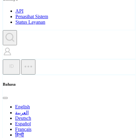
API
Penasihat Sistem
Status Layanan
ID
Bahasa
English
العربية
Deutsch
Español
Français
हिन्दी