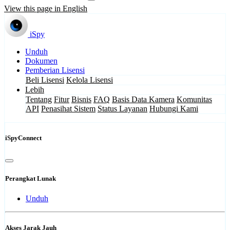
View this page in English
iSpy
Unduh
Dokumen
Pemberian Lisensi
Beli Lisensi
Kelola Lisensi
Lebih
Tentang
Fitur
Bisnis
FAQ
Basis Data Kamera
Komunitas
API
Penasihat Sistem
Status Layanan
Hubungi Kami
iSpyConnect
Perangkat Lunak
Unduh
Akses Jarak Jauh