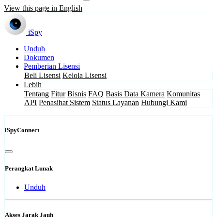
View this page in English
iSpy
Unduh
Dokumen
Pemberian Lisensi
Beli Lisensi
Kelola Lisensi
Lebih
Tentang
Fitur
Bisnis
FAQ
Basis Data Kamera
Komunitas
API
Penasihat Sistem
Status Layanan
Hubungi Kami
iSpyConnect
Perangkat Lunak
Unduh
Akses Jarak Jauh