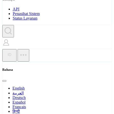
API
Penasihat Sistem
Status Layanan
ID
Bahasa
English
العربية
Deutsch
Español
Français
हिन्दी