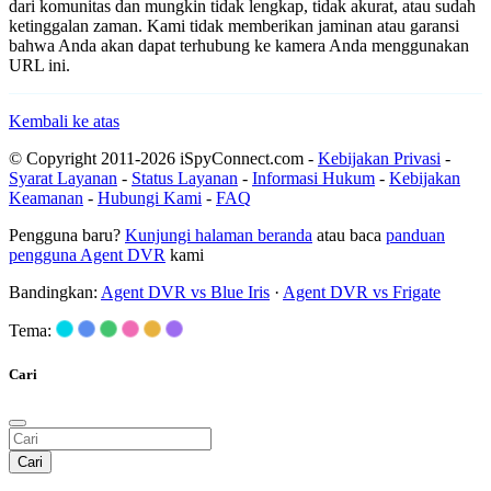
dari komunitas dan mungkin tidak lengkap, tidak akurat, atau sudah
ketinggalan zaman. Kami tidak memberikan jaminan atau garansi
bahwa Anda akan dapat terhubung ke kamera Anda menggunakan
URL ini.
Kembali ke atas
© Copyright 2011-2026 iSpyConnect.com -
Kebijakan Privasi
-
Syarat Layanan
-
Status Layanan
-
Informasi Hukum
-
Kebijakan
Keamanan
-
Hubungi Kami
-
FAQ
Pengguna baru?
Kunjungi halaman beranda
atau baca
panduan
pengguna Agent DVR
kami
Bandingkan:
Agent DVR vs Blue Iris
·
Agent DVR vs Frigate
Tema:
Cari
Cari