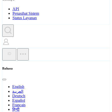
API
Penasihat Sistem
Status Layanan
ID
Bahasa
English
العربية
Deutsch
Español
Français
हिन्दी