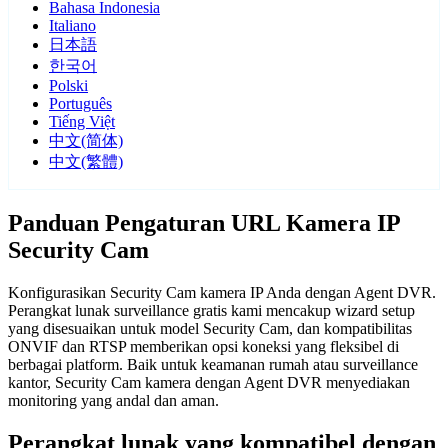
Bahasa Indonesia
Italiano
日本語
한국어
Polski
Português
Tiếng Việt
中文(简体)
中文(繁體)
Panduan Pengaturan URL Kamera IP
Security Cam
Konfigurasikan Security Cam kamera IP Anda dengan Agent DVR.
Perangkat lunak surveillance gratis kami mencakup wizard setup
yang disesuaikan untuk model Security Cam, dan kompatibilitas
ONVIF dan RTSP memberikan opsi koneksi yang fleksibel di
berbagai platform. Baik untuk keamanan rumah atau surveillance
kantor, Security Cam kamera dengan Agent DVR menyediakan
monitoring yang andal dan aman.
Perangkat lunak yang kompatibel dengan