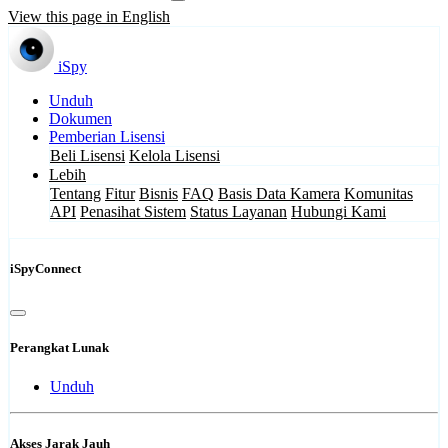
View this page in English
iSpy
Unduh
Dokumen
Pemberian Lisensi
Beli Lisensi
Kelola Lisensi
Lebih
Tentang
Fitur
Bisnis
FAQ
Basis Data Kamera
Komunitas
API
Penasihat Sistem
Status Layanan
Hubungi Kami
iSpyConnect
Perangkat Lunak
Unduh
Akses Jarak Jauh