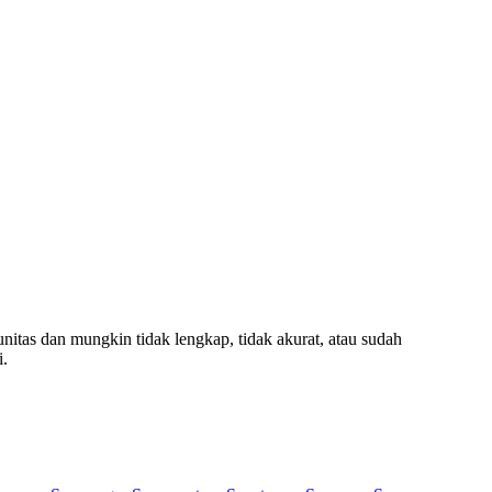
unitas dan mungkin tidak lengkap, tidak akurat, atau sudah
i.