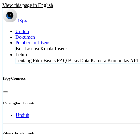
View this page in English
iSpy
Unduh
Dokumen
Pemberian Lisensi
Beli Lisensi
Kelola Lisensi
Lebih
Tentang
Fitur
Bisnis
FAQ
Basis Data Kamera
Komunitas
API
iSpyConnect
Perangkat Lunak
Unduh
Akses Jarak Jauh