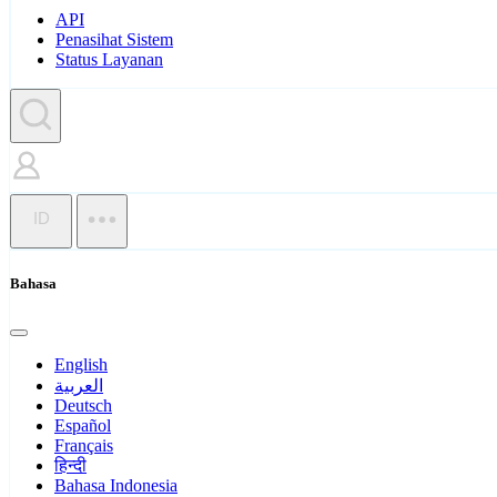
API
Penasihat Sistem
Status Layanan
ID
Bahasa
English
العربية
Deutsch
Español
Français
हिन्दी
Bahasa Indonesia