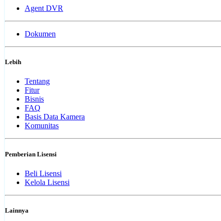
Agent DVR
Dokumen
Lebih
Tentang
Fitur
Bisnis
FAQ
Basis Data Kamera
Komunitas
Pemberian Lisensi
Beli Lisensi
Kelola Lisensi
Lainnya