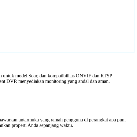
an untuk model Soar, dan kompatibilitas ONVIF dan RTSP
 Agent DVR menyediakan monitoring yang andal dan aman.
enawarkan antarmuka yang ramah pengguna di perangkat apa pun,
nkan properti Anda sepanjang waktu.