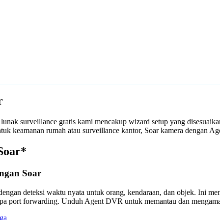
r
unak surveillance gratis kami mencakup wizard setup yang disesuaik
 untuk keamanan rumah atau surveillance kantor, Soar kamera dengan
Soar*
ngan Soar
engan deteksi waktu nyata untuk orang, kendaraan, dan objek. Ini m
anpa port forwarding. Unduh Agent DVR untuk memantau dan mengama
ga