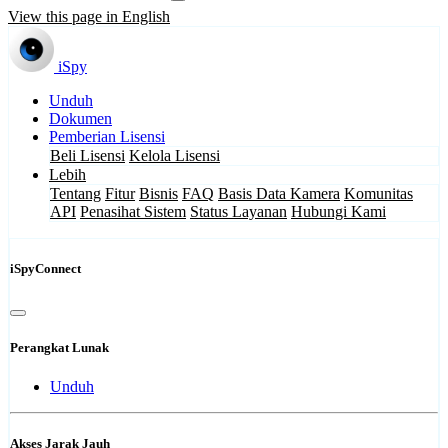
View this page in English
iSpy
Unduh
Dokumen
Pemberian Lisensi
Beli Lisensi
Kelola Lisensi
Lebih
Tentang
Fitur
Bisnis
FAQ
Basis Data Kamera
Komunitas
API
Penasihat Sistem
Status Layanan
Hubungi Kami
iSpyConnect
Perangkat Lunak
Unduh
Akses Jarak Jauh