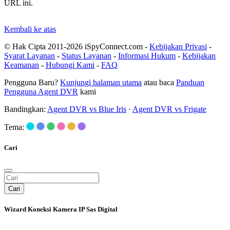
URL ini.
Kembali ke atas
© Hak Cipta 2011-2026 iSpyConnect.com -
Kebijakan Privasi
-
Syarat Layanan
-
Status Layanan
-
Informasi Hukum
-
Kebijakan
Keamanan
-
Hubungi Kami
-
FAQ
Pengguna Baru?
Kunjungi halaman utama
atau baca
Panduan
Pengguna Agent DVR
kami
Bandingkan:
Agent DVR vs Blue Iris
·
Agent DVR vs Frigate
Tema:
Cari
Cari
Wizard Koneksi Kamera IP Sas Digital