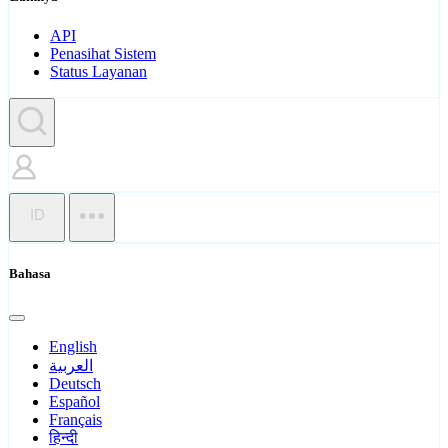
API
Penasihat Sistem
Status Layanan
ID
Bahasa
English
العربية
Deutsch
Español
Français
हिन्दी