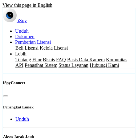
View this page in English
iSpy
Unduh
Dokumen
Pemberian Lisensi
Beli Lisensi
Kelola Lisensi
Lebih
Tentang
Fitur
Bisnis
FAQ
Basis Data Kamera
Komunitas
API
Penasihat Sistem
Status Layanan
Hubungi Kami
iSpyConnect
Perangkat Lunak
Unduh
Akses Jarak Jauh