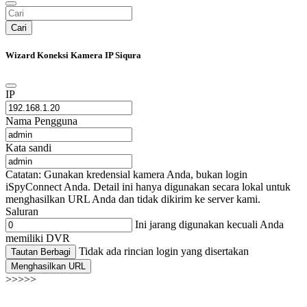
Cari
Wizard Koneksi Kamera IP Siqura
IP
Nama Pengguna
Kata sandi
Catatan: Gunakan kredensial kamera Anda, bukan login
iSpyConnect Anda. Detail ini hanya digunakan secara lokal untuk
menghasilkan URL Anda dan tidak dikirim ke server kami.
Saluran
Ini jarang digunakan kecuali Anda
memiliki DVR
Tidak ada rincian login yang disertakan
Tautan Berbagi
Menghasilkan URL
>>>>>