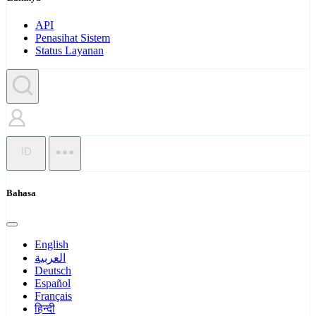
API
Penasihat Sistem
Status Layanan
ID
Bahasa
English
العربية
Deutsch
Español
Français
हिन्दी