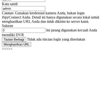
Kata sandi
Catatan: Gunakan kredensial kamera Anda, bukan login
iSpyConnect Anda. Detail ini hanya digunakan secara lokal untuk
menghasilkan URL Anda dan tidak dikirim ke server kami.
Saluran
Ini jarang digunakan kecuali Anda
memiliki DVR
Tidak ada rincian login yang disertakan
Tautan Berbagi
Menghasilkan URL
>>>>>