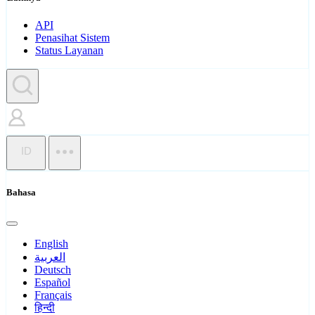
API
Penasihat Sistem
Status Layanan
ID
Bahasa
English
العربية
Deutsch
Español
Français
हिन्दी