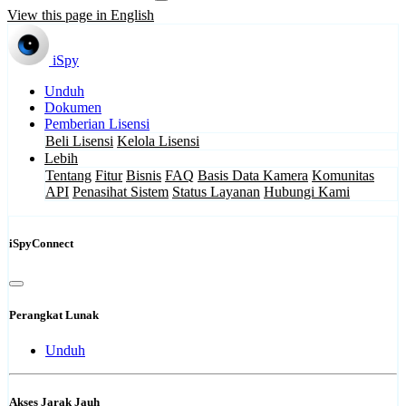
View this page in English
iSpy
Unduh
Dokumen
Pemberian Lisensi
Beli Lisensi
Kelola Lisensi
Lebih
Tentang
Fitur
Bisnis
FAQ
Basis Data Kamera
Komunitas
API
Penasihat Sistem
Status Layanan
Hubungi Kami
iSpyConnect
Perangkat Lunak
Unduh
Akses Jarak Jauh