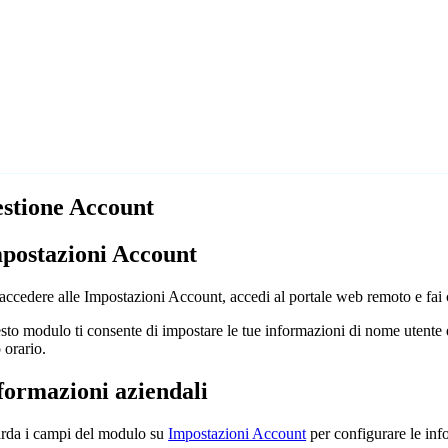
stione Account
postazioni Account
accedere alle Impostazioni Account, accedi al portale web remoto e fai c
to modulo ti consente di impostare le tue informazioni di nome utente e
 orario.
formazioni aziendali
rda i campi del modulo su
Impostazioni Account
per configurare le info