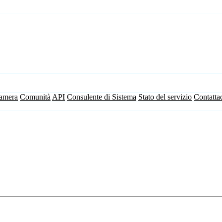
camera
Comunità
API
Consulente di Sistema
Stato del servizio
Contatta