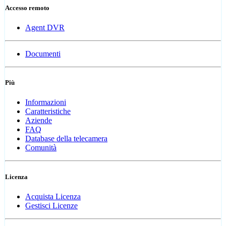
Accesso remoto
Agent DVR
Documenti
Più
Informazioni
Caratteristiche
Aziende
FAQ
Database della telecamera
Comunità
Licenza
Acquista Licenza
Gestisci Licenze