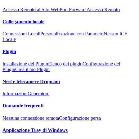
Accesso Remoto al Sito Web
Port Forward Accesso Remoto
Collegamento locale
Connessioni Locali
Personalizzazione con Parametri
Nessun ICE
Locale
Plugin
Installazione dei Plugin
Elenco dei plugin
Configurazione dei
Plugin
Crea il tuo Plugin
Nest e telecamere Dropcam
Informazioni
Generatore
Domande frequenti
Nessuna connessione remota
Configurazione persa
Applicazione Tray di Windows