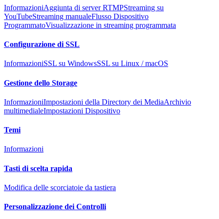
Informazioni
Aggiunta di server RTMP
Streaming su
YouTube
Streaming manuale
Flusso Dispositivo
Programmato
Visualizzazione in streaming programmata
Configurazione di SSL
Informazioni
SSL su Windows
SSL su Linux / macOS
Gestione dello Storage
Informazioni
Impostazioni della Directory dei Media
Archivio
multimediale
Impostazioni Dispositivo
Temi
Informazioni
Tasti di scelta rapida
Modifica delle scorciatoie da tastiera
Personalizzazione dei Controlli