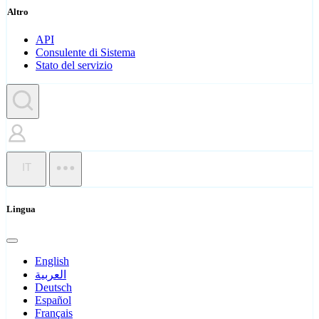
Altro
API
Consulente di Sistema
Stato del servizio
IT
Lingua
English
العربية
Deutsch
Español
Français