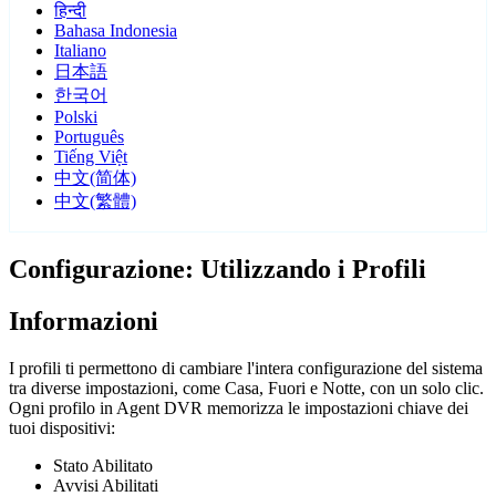
हिन्दी
Bahasa Indonesia
Italiano
日本語
한국어
Polski
Português
Tiếng Việt
中文(简体)
中文(繁體)
Configurazione: Utilizzando i Profili
Informazioni
I profili ti permettono di cambiare l'intera configurazione del sistema
tra diverse impostazioni, come Casa, Fuori e Notte, con un solo clic.
Ogni profilo in Agent DVR memorizza le impostazioni chiave dei
tuoi dispositivi:
Stato Abilitato
Avvisi Abilitati