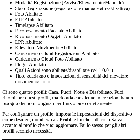
Modalità Registrazione (Avviso/Rilevamento/Manuale)
Stato Registrazione (registrazione manuale attiva/disattiva)
Foto Abilitate
FTP Abilitato
Timelapse Abilitato
Riconoscimento Facciale Abilitato
Riconoscimento Oggetti Abilitato
LPR Abilitato
Rilevatore Movimento Abilitato
Caricamento Cloud Registrazioni Abilitato
Caricamento Cloud Foto Abilitato
Plugin Abilitato
Quali Azioni sono abilitate/disabilitate (v4.1.0.0+)
Tipo, guadagno e impostazioni di sensibilità del rilevatore
movimento/suono
Ci sono quattro profili: Casa, Fuori, Notte e Disabilitato. Puoi
rinominare questi profili, ma ricorda che alcune integrazioni hanno
bisogno dei nomi originali per funzionare correttamente.
Per configurare un profilo, imposta le impostazioni del dispositivo
come desideri, quindi vai a
- Profili
e fai clic sull'icona Salva
accanto al profilo che vuoi aggiornare. Fai lo stesso per gli altri
profili secondo necessità.