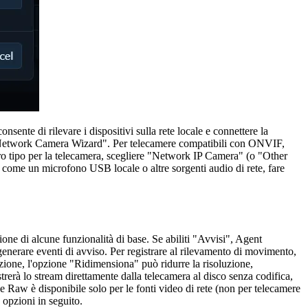
onsente di rilevare i dispositivi sulla rete locale e connettere la
 "Network Camera Wizard". Per telecamere compatibili con ONVIF,
 tipo per la telecamera, scegliere "Network IP Camera" (o "Other
o come un microfono USB locale o altre sorgenti audio di rete, fare
one di alcune funzionalità di base. Se abiliti "Avvisi", Agent
enerare eventi di avviso. Per registrare al rilevamento di movimento,
uzione, l'opzione "Ridimensiona" può ridurre la risoluzione,
rerà lo stream direttamente dalla telecamera al disco senza codifica,
ne Raw è disponibile solo per le fonti video di rete (non per telecamere
 opzioni in seguito.