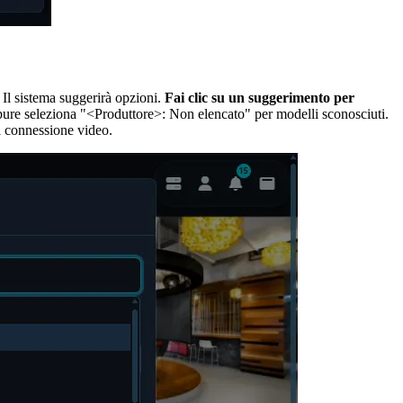
Il sistema suggerirà opzioni.
Fai clic su un suggerimento per
ppure seleziona "<Produttore>: Non elencato" per modelli sconosciuti.
i connessione video.