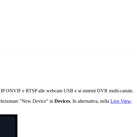
e IP ONVIF e RTSP alle webcam USB e ai sistemi DVR multi-canale.
 selezionare "New Device" in
Devices
. In alternativa, nella
Live View
,