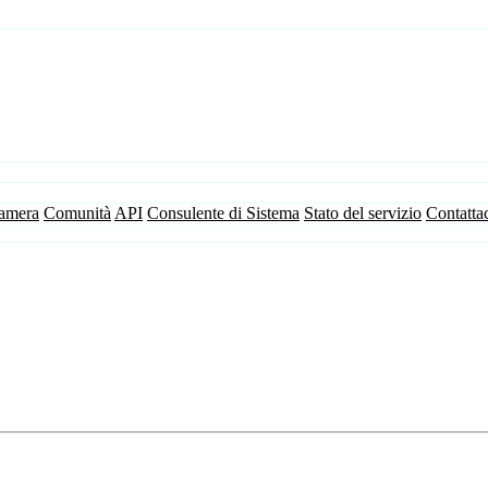
camera
Comunità
API
Consulente di Sistema
Stato del servizio
Contatta