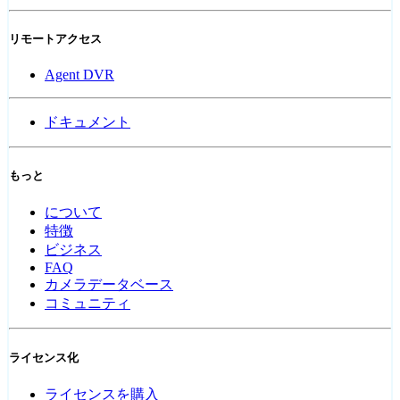
リモートアクセス
Agent DVR
ドキュメント
もっと
について
特徴
ビジネス
FAQ
カメラデータベース
コミュニティ
ライセンス化
ライセンスを購入