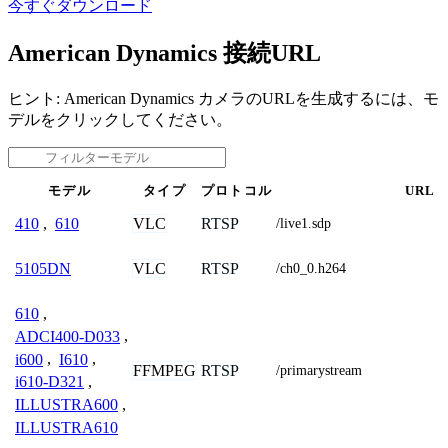
今すぐダウンロード
American Dynamics 接続URL
ヒント: American Dynamics カメラのURLを生成するには、モ
デルをクリックしてください。
モデル
タイプ
プロトコル
URL
VLC
RTSP
410
,
610
/live1.sdp
VLC
RTSP
5105DN
/ch0_0.h264
610
,
ADCI400-D033
,
i600
,
I610
,
FFMPEG
RTSP
/primarystream
i610-D321
,
ILLUSTRA600
,
ILLUSTRA610