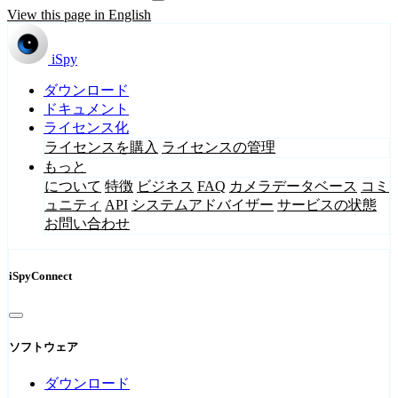
View this page in English
iSpy
ダウンロード
ドキュメント
ライセンス化
ライセンスを購入
ライセンスの管理
もっと
について
特徴
ビジネス
FAQ
カメラデータベース
コミ
ュニティ
API
システムアドバイザー
サービスの状態
お問い合わせ
iSpyConnect
ソフトウェア
ダウンロード