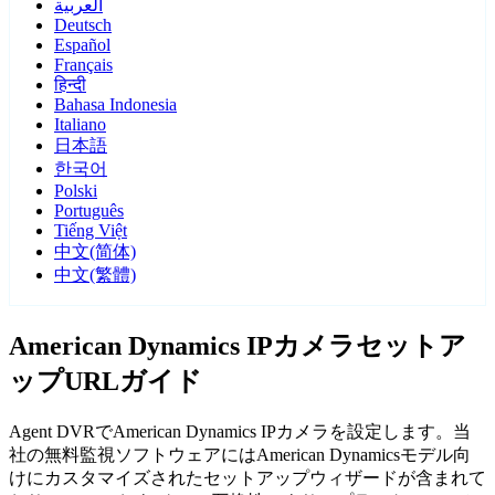
العربية
Deutsch
Español
Français
हिन्दी
Bahasa Indonesia
Italiano
日本語
한국어
Polski
Português
Tiếng Việt
中文(简体)
中文(繁體)
American Dynamics IPカメラセットア
ップURLガイド
Agent DVRでAmerican Dynamics IPカメラを設定します。当
社の無料監視ソフトウェアにはAmerican Dynamicsモデル向
けにカスタマイズされたセットアップウィザードが含まれて