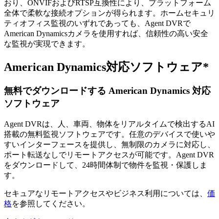
おり、ONVIFおよびRTSP互換性により、プラットフォーム
全体で柔軟な接続オプションが得られます。ホームセキュリ
ティオフィス監視のいずれであっても、Agent DVRで
American Dynamicsカメラを使用すれば、信頼性の高い安全
な監視が実現できます。
American Dynamics対応ソフトウェア*
無料でダウンロードする American Dynamics 対応
ソフトウェア
Agent DVRは、人、車両、物体をリアルタイムで検出するAI
搭載の無料監視ソフトウェアです。任意のデバイスで使いや
すいインターフェースを提供し、無制限のカメラに対応し、
ポート転送なしでリモートアクセスが可能です。Agent DVR
をダウンロードして、24時間体制で物件を監視・保護しま
す。
セキュアなリモートアクセスやビジネス利用については、
価
格
を参照してください。