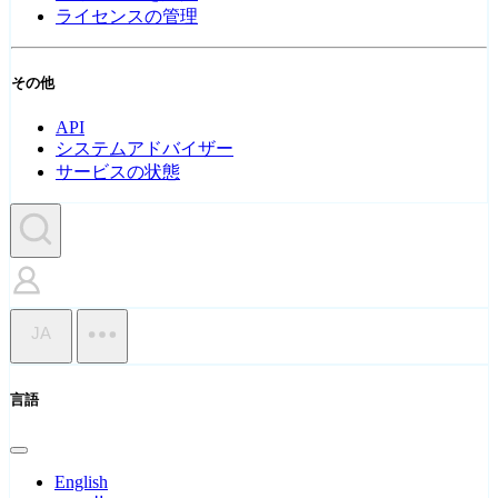
ライセンスの管理
その他
API
システムアドバイザー
サービスの状態
JA
言語
English