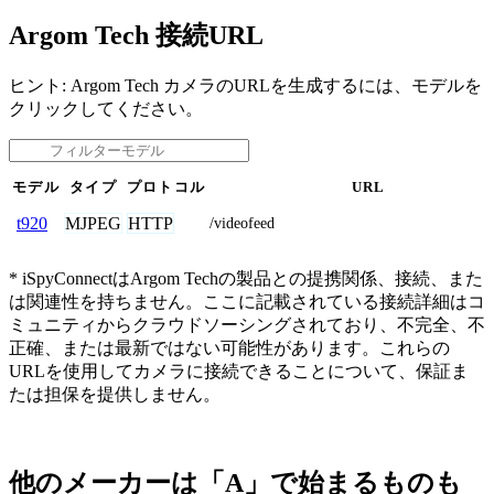
Argom Tech 接続URL
ヒント: Argom Tech カメラのURLを生成するには、モデルを
クリックしてください。
モデル
タイプ
プロトコル
URL
MJPEG
HTTP
t920
/videofeed
* iSpyConnectはArgom Techの製品との提携関係、接続、また
は関連性を持ちません。ここに記載されている接続詳細はコ
ミュニティからクラウドソーシングされており、不完全、不
正確、または最新ではない可能性があります。これらの
URLを使用してカメラに接続できることについて、保証ま
たは担保を提供しません。
他のメーカーは「A」で始まるものも