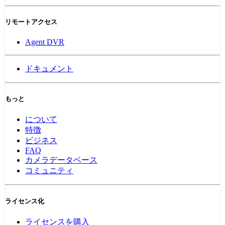
リモートアクセス
Agent DVR
ドキュメント
もっと
について
特徴
ビジネス
FAQ
カメラデータベース
コミュニティ
ライセンス化
ライセンスを購入