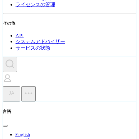
ライセンスの管理
その他
API
システムアドバイザー
サービスの状態
JA
言語
English