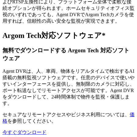
よびRTSP互換性により、プラットフォーム全体で柔軟な接
続オプションが得られます。ホームセキュリティオフィス監
視のいずれであっても、Agent DVRでArgom Techカメラを使
用すれば、信頼性の高い安全な監視が実現できます。
Argom Tech対応ソフトウェア*
無料でダウンロードする Argom Tech 対応ソフト
ウェア
Agent DVRは、人、車両、物体をリアルタイムで検出するAI
搭載の無料監視ソフトウェアです。任意のデバイスで使いや
すいインターフェースを提供し、無制限のカメラに対応し、
ポート転送なしでリモートアクセスが可能です。Agent DVR
をダウンロードして、24時間体制で物件を監視・保護しま
す。
セキュアなリモートアクセスやビジネス利用については、
価
格
を参照してください。
今すぐダウンロード