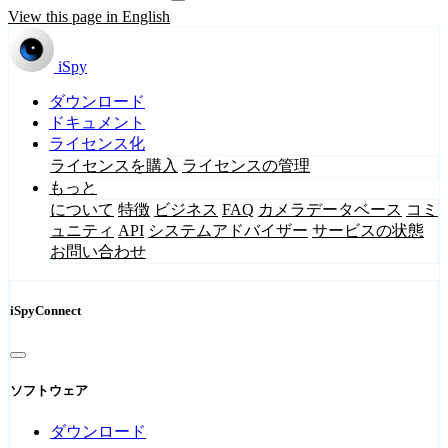
View this page in English
iSpy
ダウンロード
ドキュメント
ライセンス化
ライセンスを購入
ライセンスの管理
もっと
について
特徴
ビジネス
FAQ
カメラデータベース
コミ
ュニティ
API
システムアドバイザー
サービスの状態
お問い合わせ
iSpyConnect
ソフトウェア
ダウンロード