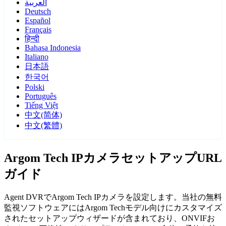
العربية
Deutsch
Español
Français
हिन्दी
Bahasa Indonesia
Italiano
日本語
한국어
Polski
Português
Tiếng Việt
中文(简体)
中文(繁體)
Argom Tech IPカメラセットアップURL
ガイド
Agent DVRでArgom Tech IPカメラを設定します。当社の無料
監視ソフトウェアにはArgom Techモデル向けにカスタマイズ
されたセットアップウィザードが含まれており、ONVIFお