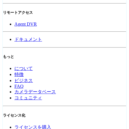
リモートアクセス
Agent DVR
ドキュメント
もっと
について
特徴
ビジネス
FAQ
カメラデータベース
コミュニティ
ライセンス化
ライセンスを購入