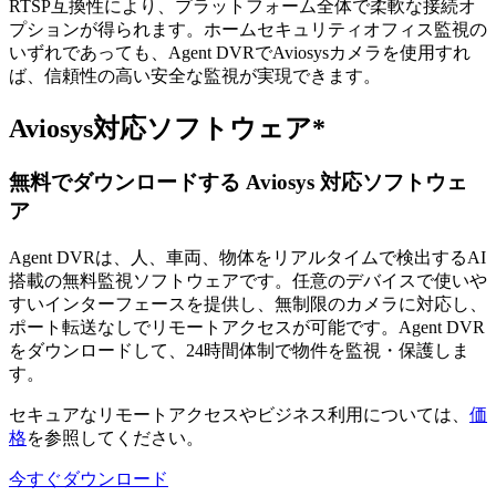
RTSP互換性により、プラットフォーム全体で柔軟な接続オ
プションが得られます。ホームセキュリティオフィス監視の
いずれであっても、Agent DVRでAviosysカメラを使用すれ
ば、信頼性の高い安全な監視が実現できます。
Aviosys対応ソフトウェア*
無料でダウンロードする Aviosys 対応ソフトウェ
ア
Agent DVRは、人、車両、物体をリアルタイムで検出するAI
搭載の無料監視ソフトウェアです。任意のデバイスで使いや
すいインターフェースを提供し、無制限のカメラに対応し、
ポート転送なしでリモートアクセスが可能です。Agent DVR
をダウンロードして、24時間体制で物件を監視・保護しま
す。
セキュアなリモートアクセスやビジネス利用については、
価
格
を参照してください。
今すぐダウンロード