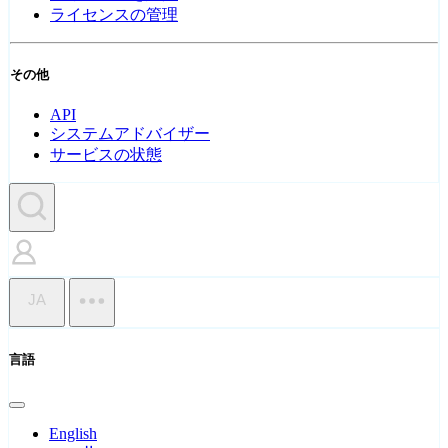
ライセンスの管理
その他
API
システムアドバイザー
サービスの状態
JA
言語
English