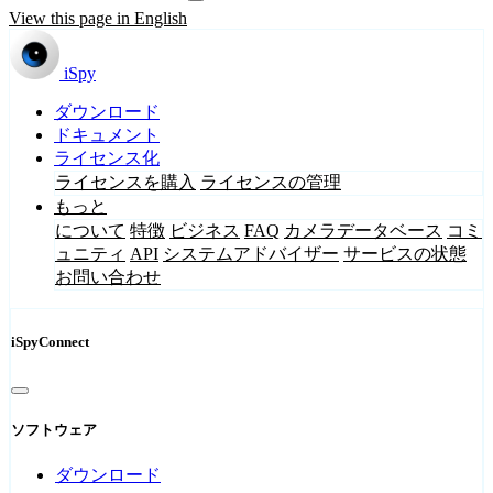
View this page in English
iSpy
ダウンロード
ドキュメント
ライセンス化
ライセンスを購入
ライセンスの管理
もっと
について
特徴
ビジネス
FAQ
カメラデータベース
コミ
ュニティ
API
システムアドバイザー
サービスの状態
お問い合わせ
iSpyConnect
ソフトウェア
ダウンロード