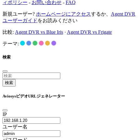
ィポリシー
-
お問い合わせ
-
FAQ
新規ユーザー?
ホームページにアクセス
するか、
Agent DVR
ユーザーガイド
をお読みください
比較:
Agent DVR vs Blue Iris
·
Agent DVR vs Frigate
テーマ:
検索
検索
AviosysビデオURLジェネレーター
IP
ユーザー名
パスワード