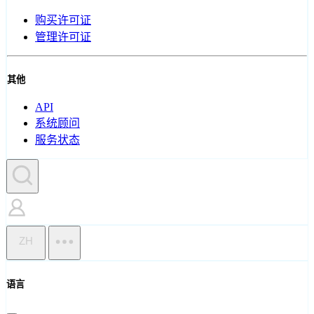
购买许可证
管理许可证
其他
API
系统顾问
服务状态
ZH
语言