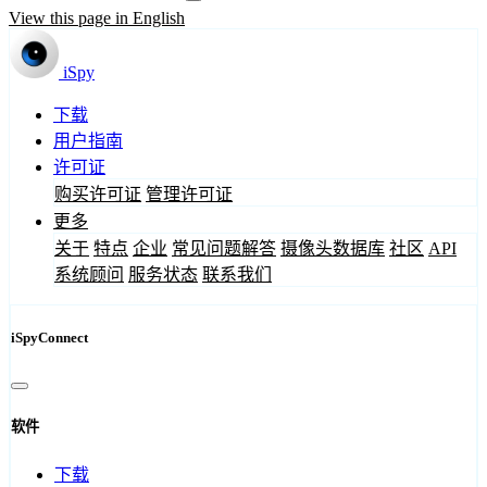
View this page in English
iSpy
下载
用户指南
许可证
购买许可证
管理许可证
更多
关于
特点
企业
常见问题解答
摄像头数据库
社区
API
系统顾问
服务状态
联系我们
iSpyConnect
软件
下载