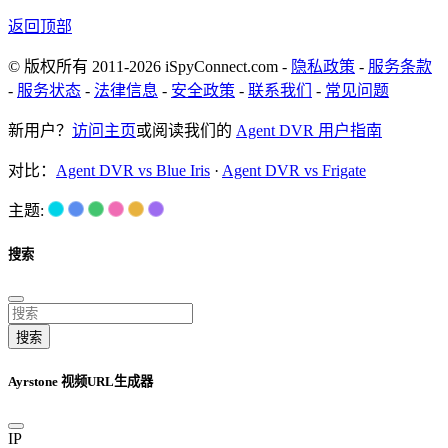
返回顶部
© 版权所有 2011-2026 iSpyConnect.com -
隐私政策
-
服务条款
-
服务状态
-
法律信息
-
安全政策
-
联系我们
-
常见问题
新用户？
访问主页
或阅读我们的
Agent DVR 用户指南
对比：
Agent DVR vs Blue Iris
·
Agent DVR vs Frigate
主题:
搜索
搜索
Ayrstone 视频URL生成器
IP