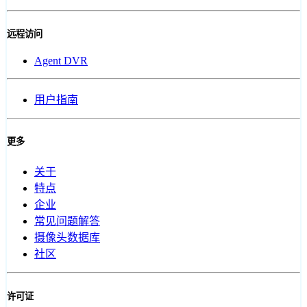
远程访问
Agent DVR
用户指南
更多
关于
特点
企业
常见问题解答
摄像头数据库
社区
许可证