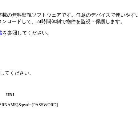
るAI搭載の無料監視ソフトウェアです。任意のデバイスで使い
ダウンロードして、24時間体制で物件を監視・保護します。
格
を参照してください。
クしてください。
URL
=[USERNAME]&pwd=[PASSWORD]