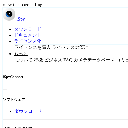
View this page in English
iSpy
ダウンロード
ドキュメント
ライセンス化
ライセンスを購入
ライセンスの管理
もっと
について
特徴
ビジネス
FAQ
カメラデータベース
コミ
iSpyConnect
ソフトウェア
ダウンロード