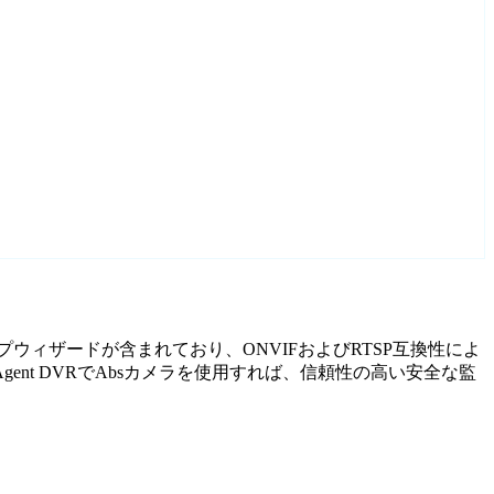
ップウィザードが含まれており、ONVIFおよびRTSP互換性によ
t DVRでAbsカメラを使用すれば、信頼性の高い安全な監