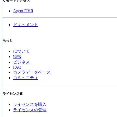
リモートアクセス
Agent DVR
ドキュメント
もっと
について
特徴
ビジネス
FAQ
カメラデータベース
コミュニティ
ライセンス化
ライセンスを購入
ライセンスの管理