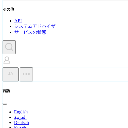
その他
API
システムアドバイザー
サービスの状態
JA
言語
English
العربية
Deutsch
Español