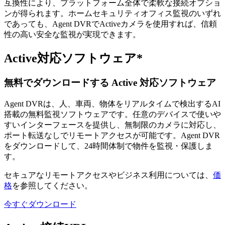
互換性により、プラットフォーム全体で柔軟な接続オプショ
ンが得られます。ホームセキュリティオフィス監視のいずれ
であっても、Agent DVRでActiveカメラを使用すれば、信頼
性の高い安全な監視が実現できます。
Active対応ソフトウェア*
無料でダウンロードする Active 対応ソフトウェア
Agent DVRは、人、車両、物体をリアルタイムで検出するAI
搭載の無料監視ソフトウェアです。任意のデバイスで使いや
すいインターフェースを提供し、無制限のカメラに対応し、
ポート転送なしでリモートアクセスが可能です。Agent DVR
をダウンロードして、24時間体制で物件を監視・保護しま
す。
セキュアなリモートアクセスやビジネス利用については、
価
格
を参照してください。
今すぐダウンロード