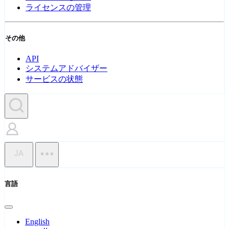
ライセンスの管理
その他
API
システムアドバイザー
サービスの状態
JA
言語
English