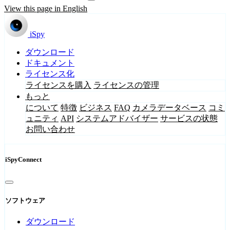
View this page in English
iSpy
ダウンロード
ドキュメント
ライセンス化
ライセンスを購入
ライセンスの管理
もっと
について
特徴
ビジネス
FAQ
カメラデータベース
コミ
ュニティ
API
システムアドバイザー
サービスの状態
お問い合わせ
iSpyConnect
ソフトウェア
ダウンロード