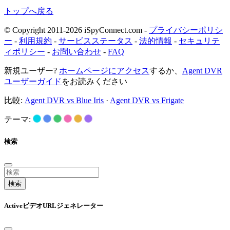
トップへ戻る
© Copyright 2011-2026 iSpyConnect.com -
プライバシーポリシ
ー
-
利用規約
-
サービスステータス
-
法的情報
-
セキュリテ
ィポリシー
-
お問い合わせ
-
FAQ
新規ユーザー?
ホームページにアクセス
するか、
Agent DVR
ユーザーガイド
をお読みください
比較:
Agent DVR vs Blue Iris
·
Agent DVR vs Frigate
テーマ:
検索
検索
ActiveビデオURLジェネレーター