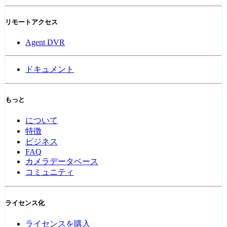
リモートアクセス
Agent DVR
ドキュメント
もっと
について
特徴
ビジネス
FAQ
カメラデータベース
コミュニティ
ライセンス化
ライセンスを購入