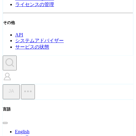
ライセンスの管理
その他
API
システムアドバイザー
サービスの状態
JA
言語
English