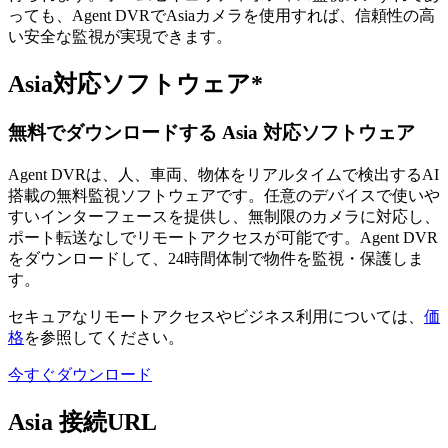
っても、Agent DVRでAsiaカメラを使用すれば、信頼性の高
い安全な監視が実現できます。
Asia対応ソフトウェア*
無料でダウンロードする Asia 対応ソフトウェア
Agent DVRは、人、車両、物体をリアルタイムで検出するAI
搭載の無料監視ソフトウェアです。任意のデバイスで使いや
すいインターフェースを提供し、無制限のカメラに対応し、
ポート転送なしでリモートアクセスが可能です。Agent DVR
をダウンロードして、24時間体制で物件を監視・保護しま
す。
セキュアなリモートアクセスやビジネス利用については、
価
格
を参照してください。
今すぐダウンロード
Asia 接続URL