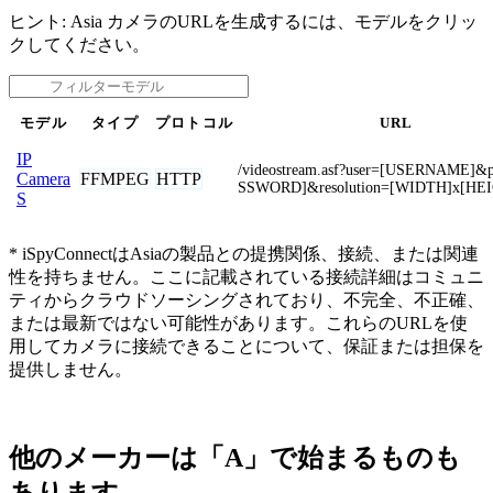
ヒント: Asia カメラのURLを生成するには、モデルをクリッ
クしてください。
モデル
タイプ
プロトコル
URL
IP
/videostream.asf?user=[USERNAME]&
FFMPEG
HTTP
Camera
SSWORD]&resolution=[WIDTH]x[HE
S
* iSpyConnectはAsiaの製品との提携関係、接続、または関連
性を持ちません。ここに記載されている接続詳細はコミュニ
ティからクラウドソーシングされており、不完全、不正確、
または最新ではない可能性があります。これらのURLを使
用してカメラに接続できることについて、保証または担保を
提供しません。
他のメーカーは「A」で始まるものも