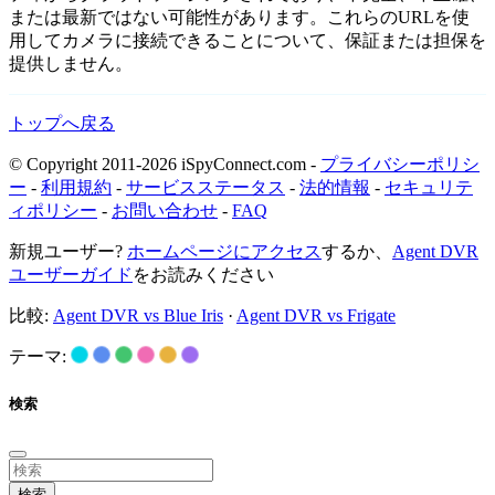
または最新ではない可能性があります。これらのURLを使
用してカメラに接続できることについて、保証または担保を
提供しません。
トップへ戻る
© Copyright 2011-2026 iSpyConnect.com -
プライバシーポリシ
ー
-
利用規約
-
サービスステータス
-
法的情報
-
セキュリテ
ィポリシー
-
お問い合わせ
-
FAQ
新規ユーザー?
ホームページにアクセス
するか、
Agent DVR
ユーザーガイド
をお読みください
比較:
Agent DVR vs Blue Iris
·
Agent DVR vs Frigate
テーマ:
検索
検索