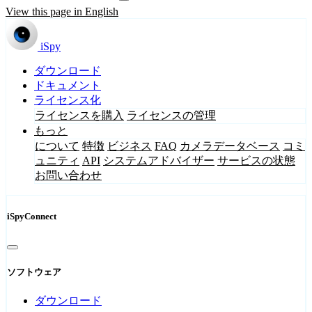
View this page in English
iSpy
ダウンロード
ドキュメント
ライセンス化
ライセンスを購入
ライセンスの管理
もっと
について
特徴
ビジネス
FAQ
カメラデータベース
コミ
ュニティ
API
システムアドバイザー
サービスの状態
お問い合わせ
iSpyConnect
ソフトウェア
ダウンロード