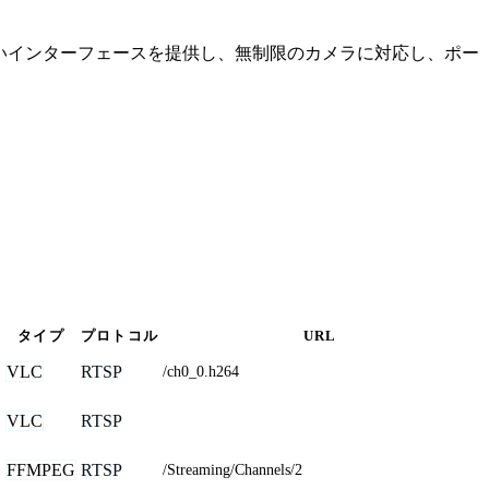
やすいインターフェースを提供し、無制限のカメラに対応し、ポー
タイプ
プロトコル
URL
VLC
RTSP
/ch0_0.h264
VLC
RTSP
FFMPEG
RTSP
/Streaming/Channels/2