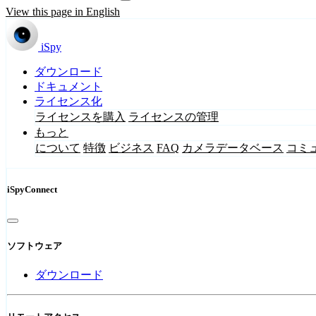
View this page in English
iSpy
ダウンロード
ドキュメント
ライセンス化
ライセンスを購入
ライセンスの管理
もっと
について
特徴
ビジネス
FAQ
カメラデータベース
コミ
iSpyConnect
ソフトウェア
ダウンロード