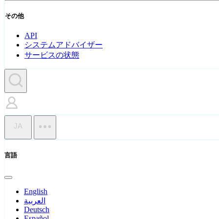
その他
API
システムアドバイザー
サービスの状態
JA
言語
English
العربية
Deutsch
Español