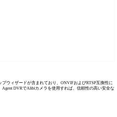
トアップウィザードが含まれており、ONVIFおよびRTSP互換性に
t DVRでAlibiカメラを使用すれば、信頼性の高い安全な