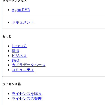
リモートアクセス
Agent DVR
ドキュメント
もっと
について
特徴
ビジネス
FAQ
カメラデータベース
コミュニティ
ライセンス化
ライセンスを購入
ライセンスの管理