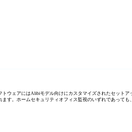
料監視ソフトウェアにはAlibiモデル向けにカスタマイズされたセッ
す。ホームセキュリティオフィス監視のいずれであっても、Agen