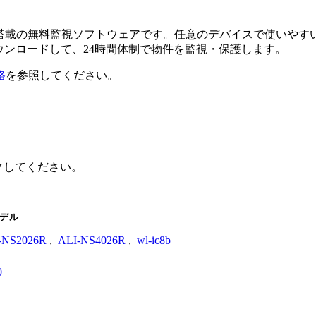
るAI搭載の無料監視ソフトウェアです。任意のデバイスで使い
ダウンロードして、24時間体制で物件を監視・保護します。
格
を参照してください。
ックしてください。
デル
-NS2026R
,
ALI-NS4026R
,
wl-ic8b
0