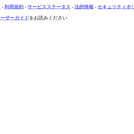
ー
-
利用規約
-
サービスステータス
-
法的情報
-
セキュリティポ
VRユーザーガイド
をお読みください