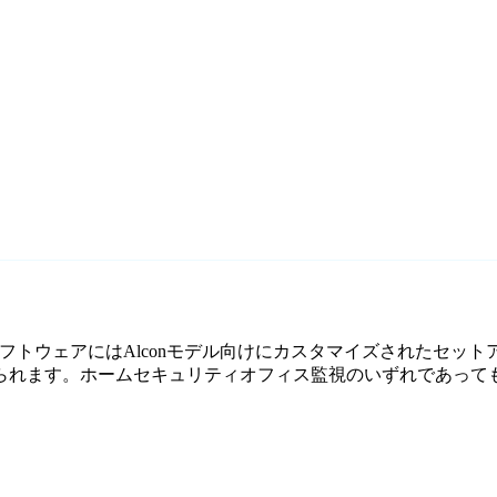
料監視ソフトウェアにはAlconモデル向けにカスタマイズされたセッ
ます。ホームセキュリティオフィス監視のいずれであっても、Age