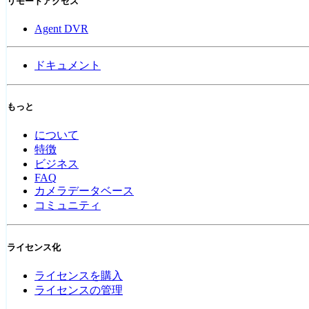
リモートアクセス
Agent DVR
ドキュメント
もっと
について
特徴
ビジネス
FAQ
カメラデータベース
コミュニティ
ライセンス化
ライセンスを購入
ライセンスの管理