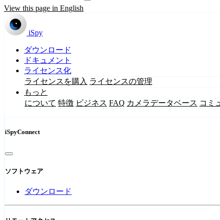
View this page in English
iSpy
ダウンロード
ドキュメント
ライセンス化
ライセンスを購入
ライセンスの管理
もっと
について
特徴
ビジネス
FAQ
カメラデータベース
コミ
iSpyConnect
ソフトウェア
ダウンロード