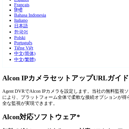
Français
हिन्दी
Bahasa Indonesia
Italiano
日本語
한국어
Polski
Português
Tiếng Việt
中文(简体)
中文(繁體)
Alcon IPカメラセットアップURLガイド
Agent DVRでAlcon IPカメラを設定します。当社の無
により、プラットフォーム全体で柔軟な接続オプションが得られ
全な監視が実現できます。
Alcon対応ソフトウェア*