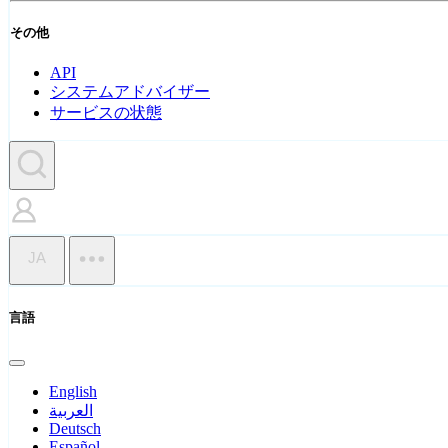
その他
API
システムアドバイザー
サービスの状態
JA
言語
English
العربية
Deutsch
Español