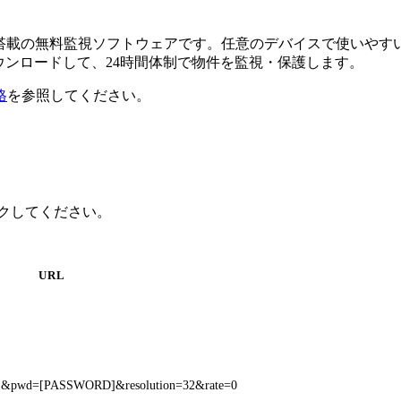
るAI搭載の無料監視ソフトウェアです。任意のデバイスで使い
ダウンロードして、24時間体制で物件を監視・保護します。
格
を参照してください。
リックしてください。
URL
E]&pwd=[PASSWORD]&resolution=32&rate=0