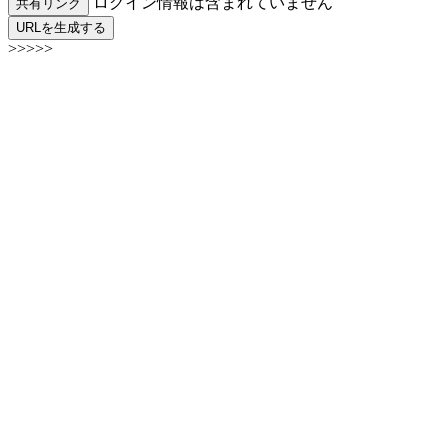
ログイン情報は含まれていません
共有リンク
URLを生成する
>>>>>