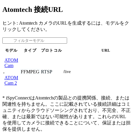
Atomtech 接続URL
ヒント: Atomtech カメラのURLを生成するには、モデルをク
リックしてください。
モデル
タイプ
プロトコル
URL
ATOM
Cam
,
FFMPEG
RTSP
/live
ATOM
Cam 2
* iSpyConnectはAtomtechの製品との提携関係、接続、または
関連性を持ちません。ここに記載されている接続詳細はコミ
ュニティからクラウドソーシングされており、不完全、不正
確、または最新ではない可能性があります。これらのURL
を使用してカメラに接続できることについて、保証または担
保を提供しません。