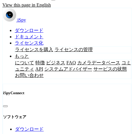
View this page in English
iSpy
ダウンロード
ドキュメント
ライセンス化
ライセンスを購入
ライセンスの管理
もっと
について
特徴
ビジネス
FAQ
カメラデータベース
コミ
ュニティ
API
システムアドバイザー
サービスの状態
お問い合わせ
iSpyConnect
ソフトウェア
ダウンロード