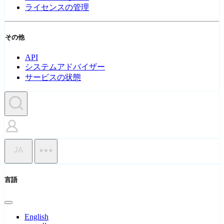
ライセンスの管理
その他
API
システムアドバイザー
サービスの状態
JA
言語
English