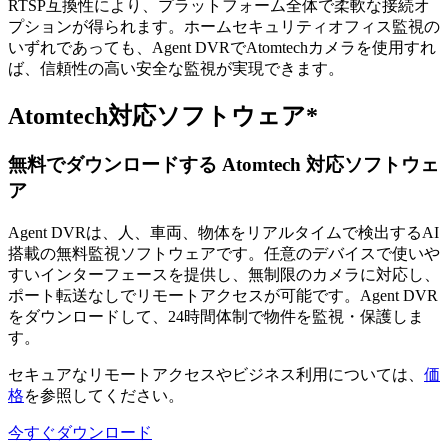
RTSP互換性により、プラットフォーム全体で柔軟な接続オ
プションが得られます。ホームセキュリティオフィス監視の
いずれであっても、Agent DVRでAtomtechカメラを使用すれ
ば、信頼性の高い安全な監視が実現できます。
Atomtech対応ソフトウェア*
無料でダウンロードする Atomtech 対応ソフトウェ
ア
Agent DVRは、人、車両、物体をリアルタイムで検出するAI
搭載の無料監視ソフトウェアです。任意のデバイスで使いや
すいインターフェースを提供し、無制限のカメラに対応し、
ポート転送なしでリモートアクセスが可能です。Agent DVR
をダウンロードして、24時間体制で物件を監視・保護しま
す。
セキュアなリモートアクセスやビジネス利用については、
価
格
を参照してください。
今すぐダウンロード