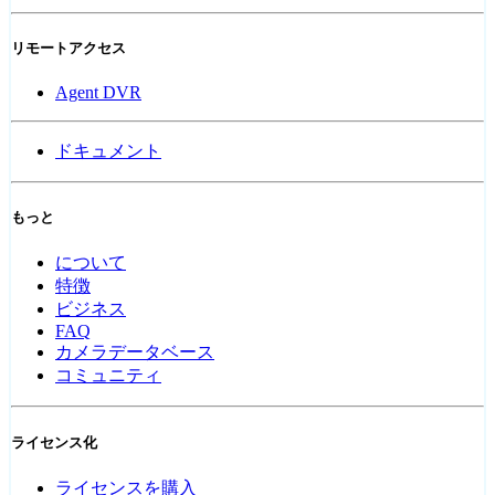
リモートアクセス
Agent DVR
ドキュメント
もっと
について
特徴
ビジネス
FAQ
カメラデータベース
コミュニティ
ライセンス化
ライセンスを購入