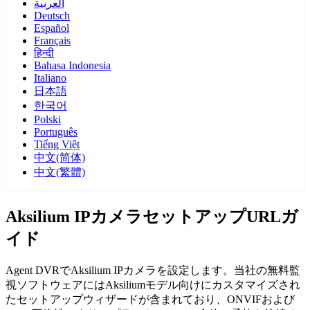
العربية
Deutsch
Español
Français
हिन्दी
Bahasa Indonesia
Italiano
日本語
한국어
Polski
Português
Tiếng Việt
中文(简体)
中文(繁體)
Aksilium IPカメラセットアップURLガ
イド
Agent DVRでAksilium IPカメラを設定します。当社の無料監
視ソフトウェアにはAksiliumモデル向けにカスタマイズされ
たセットアップウィザードが含まれており、ONVIFおよび