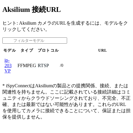
Aksilium 接続URL
ヒント: Aksilium カメラのURLを生成するには、モデルをク
リックしてください。
モデル
タイプ
プロトコル
URL
ip-
FFMPEG
RTSP
203
/0
VP
* iSpyConnectはAksiliumの製品との提携関係、接続、または
関連性を持ちません。ここに記載されている接続詳細はコミ
ュニティからクラウドソーシングされており、不完全、不正
確、または最新ではない可能性があります。これらのURL
を使用してカメラに接続できることについて、保証または担
保を提供しません。