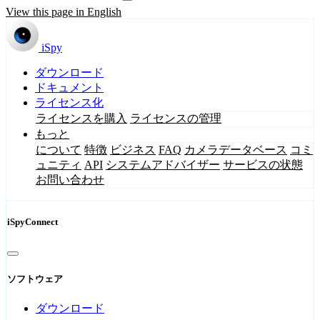
View this page in English
iSpy
ダウンロード
ドキュメント
ライセンス化
ライセンスを購入
ライセンスの管理
もっと
について
特徴
ビジネス
FAQ
カメラデータベース
コミ
ュニティ
API
システムアドバイザー
サービスの状態
お問い合わせ
iSpyConnect
ソフトウェア
ダウンロード