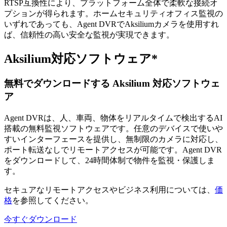
RTSP互換性により、プラットフォーム全体で柔軟な接続オ
プションが得られます。ホームセキュリティオフィス監視の
いずれであっても、Agent DVRでAksiliumカメラを使用すれ
ば、信頼性の高い安全な監視が実現できます。
Aksilium対応ソフトウェア*
無料でダウンロードする Aksilium 対応ソフトウェ
ア
Agent DVRは、人、車両、物体をリアルタイムで検出するAI
搭載の無料監視ソフトウェアです。任意のデバイスで使いや
すいインターフェースを提供し、無制限のカメラに対応し、
ポート転送なしでリモートアクセスが可能です。Agent DVR
をダウンロードして、24時間体制で物件を監視・保護しま
す。
セキュアなリモートアクセスやビジネス利用については、
価
格
を参照してください。
今すぐダウンロード