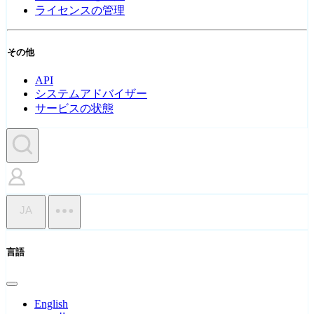
ライセンスの管理
その他
API
システムアドバイザー
サービスの状態
JA
言語
English