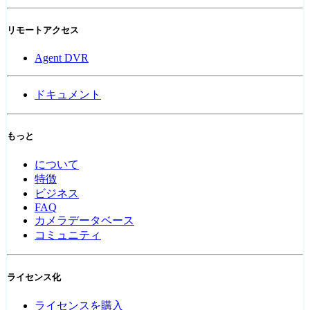
リモートアクセス
Agent DVR
ドキュメント
もっと
について
特徴
ビジネス
FAQ
カメラデータベース
コミュニティ
ライセンス化
ライセンスを購入