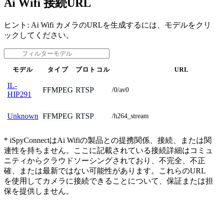
Ai Wifi 接続URL
ヒント: Ai Wifi カメラのURLを生成するには、モデルをクリ
ックしてください。
モデル
タイプ
プロトコル
URL
IL-
FFMPEG
RTSP
/0/av0
HIP291
FFMPEG
RTSP
Unknown
/h264_stream
* iSpyConnectはAi Wifiの製品との提携関係、接続、または関
連性を持ちません。ここに記載されている接続詳細はコミュ
ニティからクラウドソーシングされており、不完全、不正
確、または最新ではない可能性があります。これらのURL
を使用してカメラに接続できることについて、保証または担
保を提供しません。