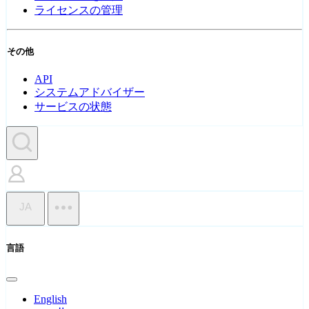
ライセンスの管理
その他
API
システムアドバイザー
サービスの状態
JA
言語
English