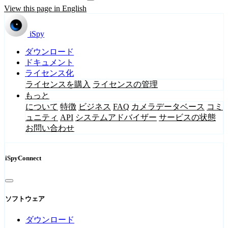
View this page in English
iSpy
ダウンロード
ドキュメント
ライセンス化
ライセンスを購入
ライセンスの管理
もっと
について
特徴
ビジネス
FAQ
カメラデータベース
コミ
ュニティ
API
システムアドバイザー
サービスの状態
お問い合わせ
iSpyConnect
ソフトウェア
ダウンロード