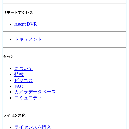
リモートアクセス
Agent DVR
ドキュメント
もっと
について
特徴
ビジネス
FAQ
カメラデータベース
コミュニティ
ライセンス化
ライセンスを購入