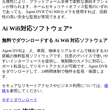
互換性により、プラットフォーム全体で柔軟な接続オプショ
ンが得られます。ホームセキュリティオフィス監視のいずれ
であっても、Agent DVRでAi Wifiカメラを使用すれば、信頼
性の高い安全な監視が実現できます。
Ai Wifi対応ソフトウェア*
無料でダウンロードする Ai Wifi 対応ソフトウェア
Agent DVRは、人、車両、物体をリアルタイムで検出するAI
搭載の無料監視ソフトウェアです。任意のデバイスで使いや
すいインターフェースを提供し、無制限のカメラに対応し、
ポート転送なしでリモートアクセスが可能です。Agent DVR
をダウンロードして、24時間体制で物件を監視・保護しま
す。
セキュアなリモートアクセスやビジネス利用については、
価
格
を参照してください。
今すぐダウンロード