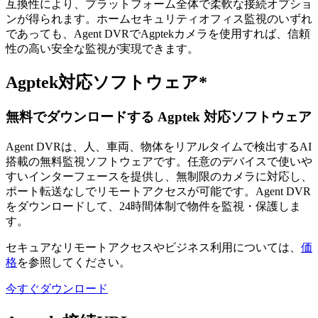
互換性により、プラットフォーム全体で柔軟な接続オプショ
ンが得られます。ホームセキュリティオフィス監視のいずれ
であっても、Agent DVRでAgptekカメラを使用すれば、信頼
性の高い安全な監視が実現できます。
Agptek対応ソフトウェア*
無料でダウンロードする Agptek 対応ソフトウェア
Agent DVRは、人、車両、物体をリアルタイムで検出するAI
搭載の無料監視ソフトウェアです。任意のデバイスで使いや
すいインターフェースを提供し、無制限のカメラに対応し、
ポート転送なしでリモートアクセスが可能です。Agent DVR
をダウンロードして、24時間体制で物件を監視・保護しま
す。
セキュアなリモートアクセスやビジネス利用については、
価
格
を参照してください。
今すぐダウンロード