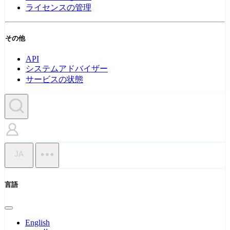
ライセンスの管理
その他
API
システムアドバイザー
サービスの状態
JA
言語
English