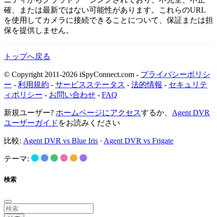
確、または最新ではない可能性があります。これらのURL
を使用してカメラに接続できることについて、保証または担
保を提供しません。
トップへ戻る
© Copyright 2011-2026 iSpyConnect.com -
プライバシーポリシ
ー
-
利用規約
-
サービスステータス
-
法的情報
-
セキュリテ
ィポリシー
-
お問い合わせ
-
FAQ
新規ユーザー?
ホームページにアクセス
するか、
Agent DVR
ユーザーガイド
をお読みください
比較:
Agent DVR vs Blue Iris
·
Agent DVR vs Frigate
テーマ:
検索