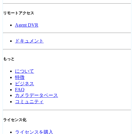
リモートアクセス
Agent DVR
ドキュメント
もっと
について
特徴
ビジネス
FAQ
カメラデータベース
コミュニティ
ライセンス化
ライセンスを購入