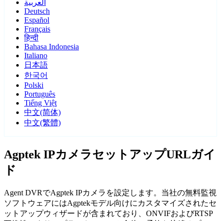
العربية
Deutsch
Español
Français
हिन्दी
Bahasa Indonesia
Italiano
日本語
한국어
Polski
Português
Tiếng Việt
中文(简体)
中文(繁體)
Agptek IPカメラセットアップURLガイ
ド
Agent DVRでAgptek IPカメラを設定します。当社の無料監視
ソフトウェアにはAgptekモデル向けにカスタマイズされたセ
ットアップウィザードが含まれており、ONVIFおよびRTSP