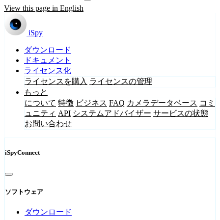
View this page in English
iSpy
ダウンロード
ドキュメント
ライセンス化
ライセンスを購入
ライセンスの管理
もっと
について
特徴
ビジネス
FAQ
カメラデータベース
コミ
ュニティ
API
システムアドバイザー
サービスの状態
お問い合わせ
iSpyConnect
ソフトウェア
ダウンロード