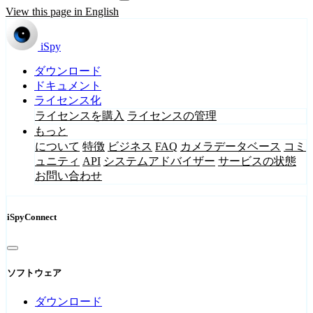
View this page in English
iSpy
ダウンロード
ドキュメント
ライセンス化
ライセンスを購入
ライセンスの管理
もっと
について
特徴
ビジネス
FAQ
カメラデータベース
コミ
ュニティ
API
システムアドバイザー
サービスの状態
お問い合わせ
iSpyConnect
ソフトウェア
ダウンロード