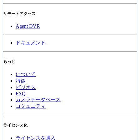
リモートアクセス
Agent DVR
ドキュメント
もっと
について
特徴
ビジネス
FAQ
カメラデータベース
コミュニティ
ライセンス化
ライセンスを購入