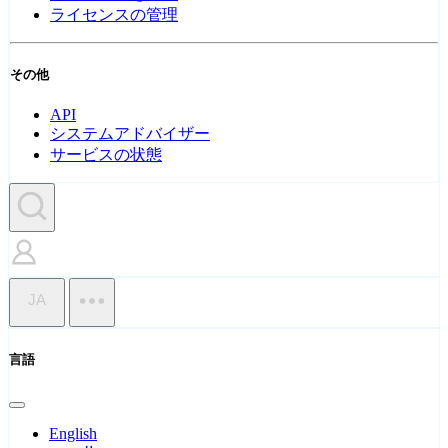
ライセンスの管理
その他
API
システムアドバイザー
サービスの状態
JA
言語
English