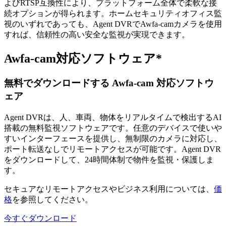
よびRTSP互換性により、プラットフォーム全体で柔軟な接
続オプションが得られます。ホームセキュリティオフィス監
視のいずれであっても、Agent DVRでAwfa-camカメラを使用
すれば、信頼性の高い安全な監視が実現できます。
Awfa-cam対応ソフトウェア*
無料でダウンロードする Awfa-cam 対応ソフトウ
ェア
Agent DVRは、人、車両、物体をリアルタイムで検出するAI
搭載の無料監視ソフトウェアです。任意のデバイスで使いや
すいインターフェースを提供し、無制限のカメラに対応し、
ポート転送なしでリモートアクセスが可能です。Agent DVR
をダウンロードして、24時間体制で物件を監視・保護しま
す。
セキュアなリモートアクセスやビジネス利用については、
価
格
を参照してください。
今すぐダウンロード