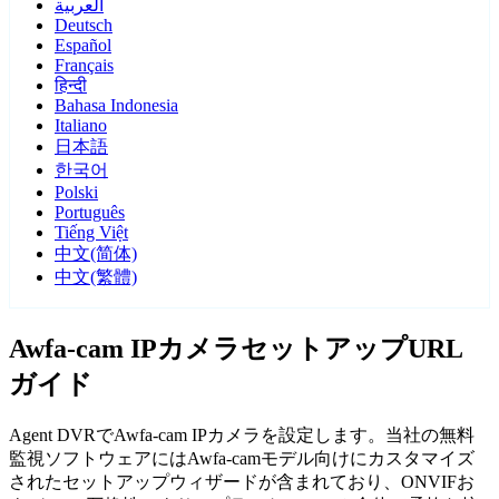
العربية
Deutsch
Español
Français
हिन्दी
Bahasa Indonesia
Italiano
日本語
한국어
Polski
Português
Tiếng Việt
中文(简体)
中文(繁體)
Awfa-cam IPカメラセットアップURL
ガイド
Agent DVRでAwfa-cam IPカメラを設定します。当社の無料
監視ソフトウェアにはAwfa-camモデル向けにカスタマイズ
されたセットアップウィザードが含まれており、ONVIFお