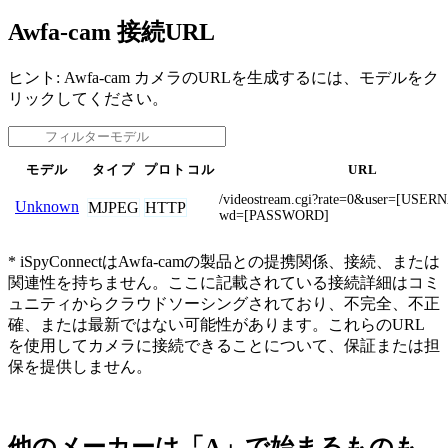
Awfa-cam 接続URL
ヒント: Awfa-cam カメラのURLを生成するには、モデルをク
リックしてください。
モデル
タイプ
プロトコル
URL
/videostream.cgi?rate=0&user=[USE
Unknown
MJPEG
HTTP
wd=[PASSWORD]
* iSpyConnectはAwfa-camの製品との提携関係、接続、または
関連性を持ちません。ここに記載されている接続詳細はコミ
ュニティからクラウドソーシングされており、不完全、不正
確、または最新ではない可能性があります。これらのURL
を使用してカメラに接続できることについて、保証または担
保を提供しません。
他のメーカーは「A」で始まるものも