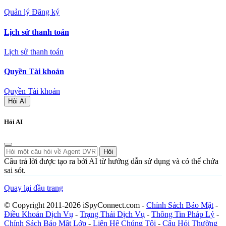
Quản lý Đăng ký
Lịch sử thanh toán
Lịch sử thanh toán
Quyền Tài khoản
Quyền Tài khoản
Hỏi AI
Hỏi AI
Hỏi
Câu trả lời được tạo ra bởi AI từ hướng dẫn sử dụng và có thể chứa
sai sót.
Quay lại đầu trang
© Copyright 2011-2026 iSpyConnect.com -
Chính Sách Bảo Mật
-
Điều Khoản Dịch Vụ
-
Trạng Thái Dịch Vụ
-
Thông Tin Pháp Lý
-
Chính Sách Bảo Mật Lớp
-
Liên Hệ Chúng Tôi
-
Câu Hỏi Thường