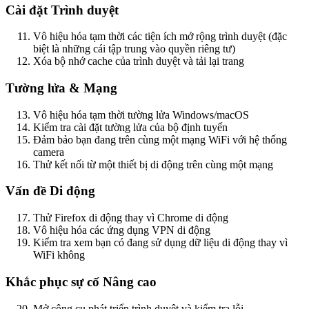
Cài đặt Trình duyệt
Vô hiệu hóa tạm thời các tiện ích mở rộng trình duyệt (đặc
biệt là những cái tập trung vào quyền riêng tư)
Xóa bộ nhớ cache của trình duyệt và tải lại trang
Tường lửa & Mạng
Vô hiệu hóa tạm thời tường lửa Windows/macOS
Kiểm tra cài đặt tường lửa của bộ định tuyến
Đảm bảo bạn đang trên cùng một mạng WiFi với hệ thống
camera
Thử kết nối từ một thiết bị di động trên cùng một mạng
Vấn đề Di động
Thử Firefox di động thay vì Chrome di động
Vô hiệu hóa các ứng dụng VPN di động
Kiểm tra xem bạn có đang sử dụng dữ liệu di động thay vì
WiFi không
Khắc phục sự cố Nâng cao
Mở công cụ phát triển trình duyệt và kiểm tra lỗi