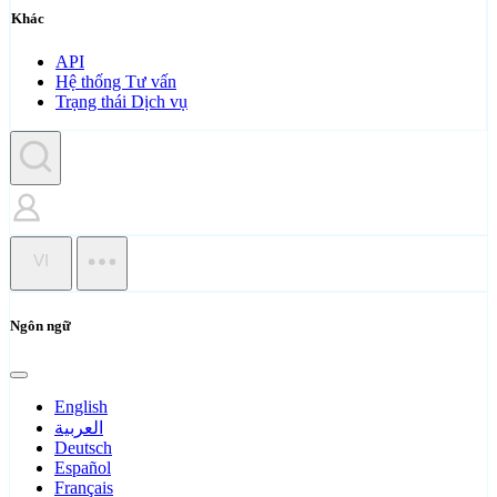
Khác
API
Hệ thống Tư vấn
Trạng thái Dịch vụ
VI
Ngôn ngữ
English
العربية
Deutsch
Español
Français