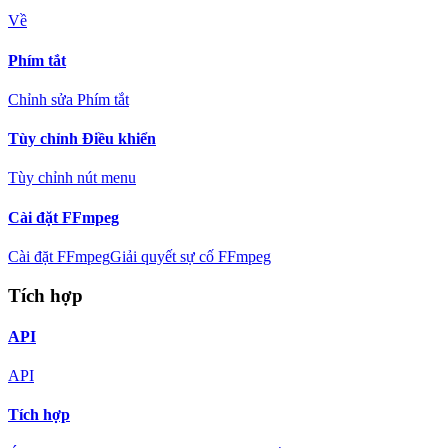
Về
Phím tắt
Chỉnh sửa Phím tắt
Tùy chỉnh Điều khiển
Tùy chỉnh nút menu
Cài đặt FFmpeg
Cài đặt FFmpeg
Giải quyết sự cố FFmpeg
Tích hợp
API
API
Tích hợp