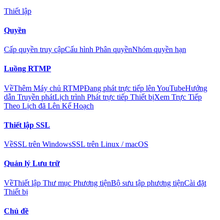
Thiết lập
Quyền
Cấp quyền truy cập
Cấu hình Phân quyền
Nhóm quyền hạn
Luồng RTMP
Về
Thêm Máy chủ RTMP
Đang phát trực tiếp lên YouTube
Hướng
dẫn Truyền phát
Lịch trình Phát trực tiếp Thiết bị
Xem Trực Tiếp
Theo Lịch đã Lên Kế Hoạch
Thiết lập SSL
Về
SSL trên Windows
SSL trên Linux / macOS
Quản lý Lưu trữ
Về
Thiết lập Thư mục Phương tiện
Bộ sưu tập phương tiện
Cài đặt
Thiết bị
Chủ đề