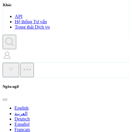
Khác
API
Hệ thống Tư vấn
Trạng thái Dịch vụ
VI
Ngôn ngữ
English
العربية
Deutsch
Español
Français