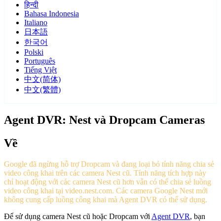
हिन्दी
Bahasa Indonesia
Italiano
日本語
한국어
Polski
Português
Tiếng Việt
中文(简体)
中文(繁體)
Agent DVR: Nest và Dropcam Cameras
Về
Google đã ngừng hỗ trợ Dropcam và đang loại bỏ tính năng chia sẻ
video công khai trên các camera Nest cũ. Tính năng tích hợp này
chỉ hoạt động với các camera Nest cũ hơn vẫn có thể chia sẻ luồng
video công khai tại video.nest.com. Các camera Google Nest mới
không cung cấp luồng công khai mà Agent DVR có thể sử dụng.
Để sử dụng camera Nest cũ hoặc Dropcam với
Agent DVR
, bạn