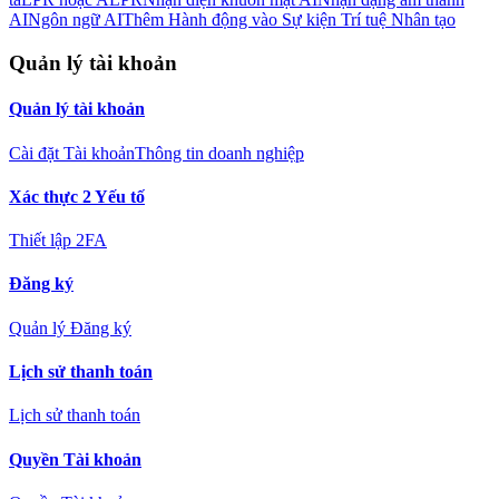
AI
Ngôn ngữ AI
Thêm Hành động vào Sự kiện Trí tuệ Nhân tạo
Quản lý tài khoản
Quản lý tài khoản
Cài đặt Tài khoản
Thông tin doanh nghiệp
Xác thực 2 Yếu tố
Thiết lập 2FA
Đăng ký
Quản lý Đăng ký
Lịch sử thanh toán
Lịch sử thanh toán
Quyền Tài khoản