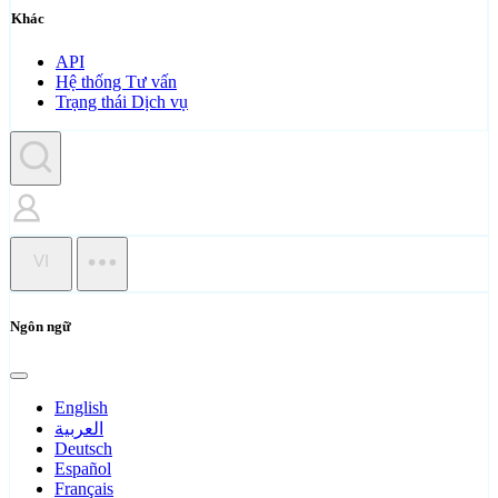
Khác
API
Hệ thống Tư vấn
Trạng thái Dịch vụ
VI
Ngôn ngữ
English
العربية
Deutsch
Español
Français