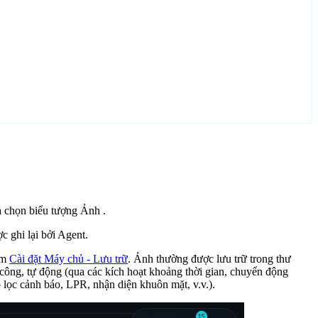
và chọn biểu tượng Ảnh
.
c ghi lại bởi Agent.
em
Cài đặt Máy chủ - Lưu trữ
. Ảnh thường được lưu trữ trong thư
 công, tự động (qua các kích hoạt khoảng thời gian, chuyển động
 lọc cảnh báo, LPR, nhận diện khuôn mặt, v.v.).