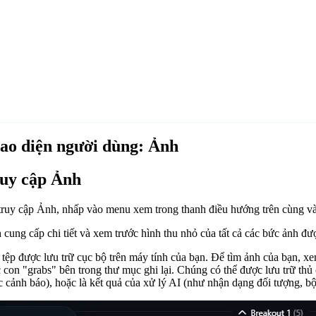
ao diện người dùng: Ảnh
uy cập Ảnh
truy cập Ảnh, nhấp vào menu xem trong thanh điều hướng trên cùng 
cung cấp chi tiết và xem trước hình thu nhỏ của tất cả các bức ảnh đượ
 tệp được lưu trữ cục bộ trên máy tính của bạn. Để tìm ảnh của bạn, x
 con "grabs" bên trong thư mục ghi lại. Chúng có thể được lưu trữ thủ
c cảnh báo), hoặc là kết quả của xử lý AI (như nhận dạng đối tượng, bộ