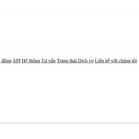
 đồng
API
Hệ thống Tư vấn
Trạng thái Dịch vụ
Liên hệ với chúng tôi