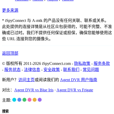
更多来源
* iSpyConnect 与 A-mtk 的产品没有任何关联、联系或关系。
此处提供的连接详情是从社区众包获得的，可能不完整、不准
确或已过时。我们不提供任何保证或担保，确保您能够使用这
些 URL 连接到您的摄像头。
返回顶部
© 版权所有 2011-2026 iSpyConnect.com -
隐私政策
-
服务条款
-
服务状态
-
法律信息
-
安全政策
-
联系我们
-
常见问题
新用户？
访问主页
或阅读我们的
Agent DVR 用户指南
对比：
Agent DVR vs Blue Iris
·
Agent DVR vs Frigate
主题:
搜索