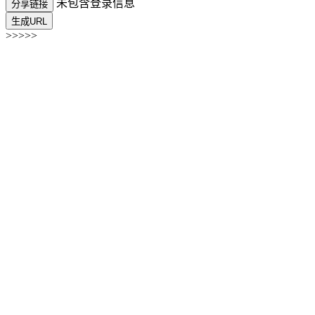
未包含登录信息
分享链接
生成URL
>>>>>