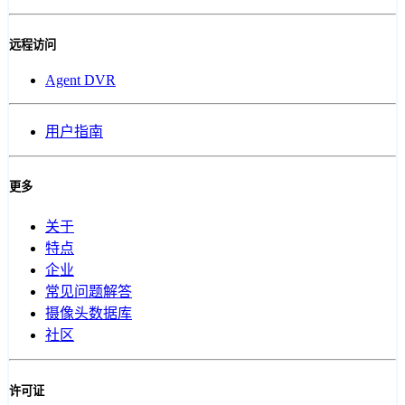
远程访问
Agent DVR
用户指南
更多
关于
特点
企业
常见问题解答
摄像头数据库
社区
许可证