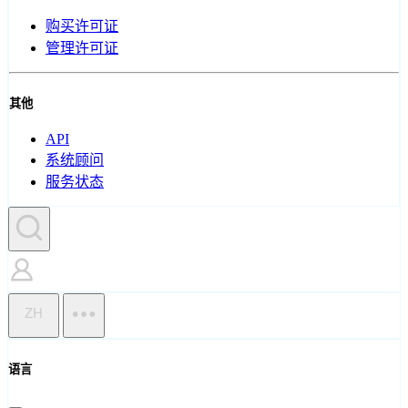
购买许可证
管理许可证
其他
API
系统顾问
服务状态
ZH
语言