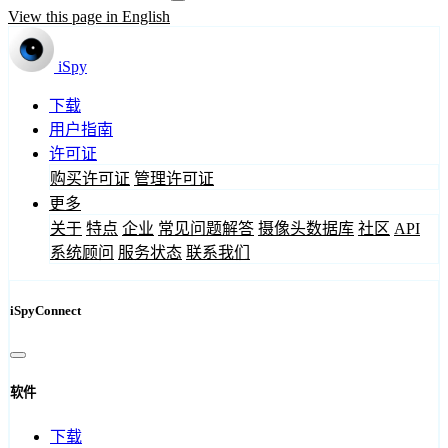
View this page in English
iSpy
下载
用户指南
许可证
购买许可证
管理许可证
更多
关于
特点
企业
常见问题解答
摄像头数据库
社区
API
系统顾问
服务状态
联系我们
iSpyConnect
软件
下载