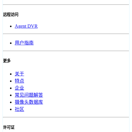
远程访问
Agent DVR
用户指南
更多
关于
特点
企业
常见问题解答
摄像头数据库
社区
许可证