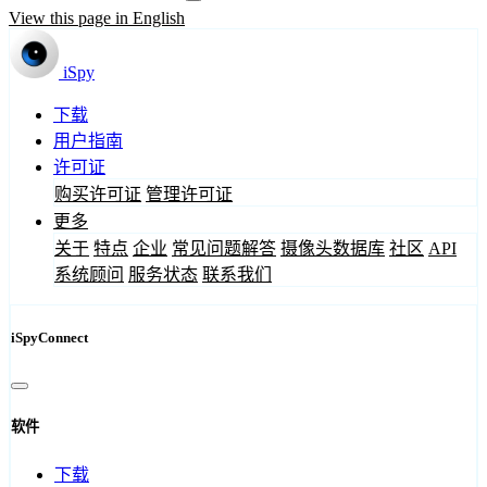
View this page in English
iSpy
下载
用户指南
许可证
购买许可证
管理许可证
更多
关于
特点
企业
常见问题解答
摄像头数据库
社区
API
系统顾问
服务状态
联系我们
iSpyConnect
软件
下载