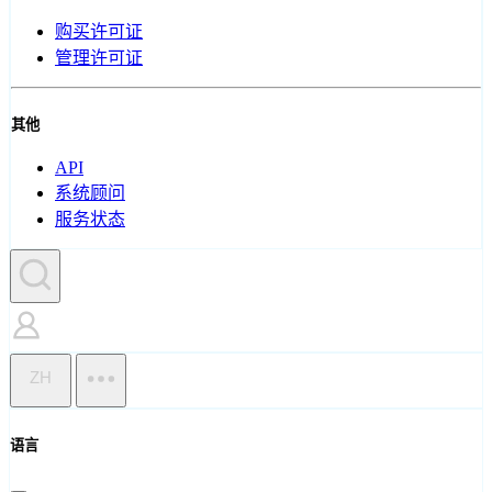
购买许可证
管理许可证
其他
API
系统顾问
服务状态
ZH
语言