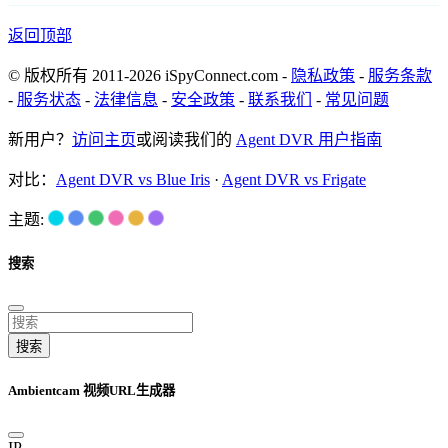
返回顶部
© 版权所有 2011-2026 iSpyConnect.com -
隐私政策
-
服务条款
-
服务状态
-
法律信息
-
安全政策
-
联系我们
-
常见问题
新用户？
访问主页
或阅读我们的
Agent DVR 用户指南
对比：
Agent DVR vs Blue Iris
·
Agent DVR vs Frigate
主题:
搜索
搜索
Ambientcam 视频URL生成器
IP