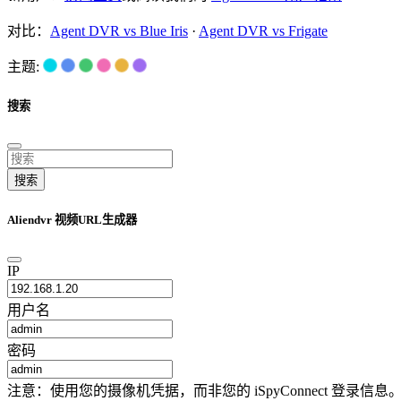
对比：
Agent DVR vs Blue Iris
·
Agent DVR vs Frigate
主题:
搜索
搜索
Aliendvr 视频URL生成器
IP
用户名
密码
注意：使用您的摄像机凭据，而非您的 iSpyConnect 登