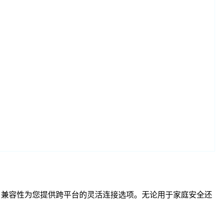
F 和 RTSP 兼容性为您提供跨平台的灵活连接选项。无论用于家庭安全还