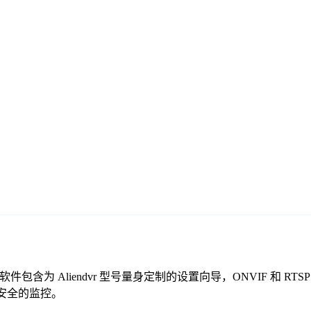
们的免费监控软件包含为 Aliendvr 型号量身定制的设置向导，ONVI
靠、安全的监控。