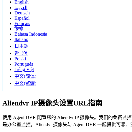
English
العربية
Deutsch
Español
Français
हिन्दी
Bahasa Indonesia
Italiano
日本語
한국어
Polski
Português
Tiếng Việt
中文(简体)
中文(繁體)
Aliendvr IP摄像头设置URL指南
使用 Agent DVR 配置您的 Aliendvr IP 摄像头。我
是办公室监控，Aliendvr 摄像头与 Agent DVR 一起提供可