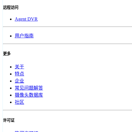
远程访问
Agent DVR
用户指南
更多
关于
特点
企业
常见问题解答
摄像头数据库
社区
许可证