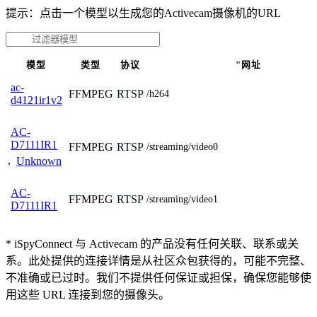
提示：点击一个模型以生成您的Activecam摄像机的URL
模型
类型
协议
"网址
ac-
FFMPEG
RTSP
/h264
d4121ir1v2
AC-
D7111IR1
FFMPEG
RTSP
/streaming/video0
,
Unknown
AC-
FFMPEG
RTSP
/streaming/video1
D7111IR1
* iSpyConnect 与 Activecam 的产品没有任何关联、联系或关
系。此处提供的连接详情是从社区众包获得的，可能不完整、
不准确或已过时。我们不提供任何保证或担保，确保您能够使
用这些 URL 连接到您的摄像头。