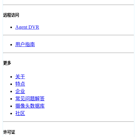
远程访问
Agent DVR
用户指南
更多
关于
特点
企业
常见问题解答
摄像头数据库
社区
许可证