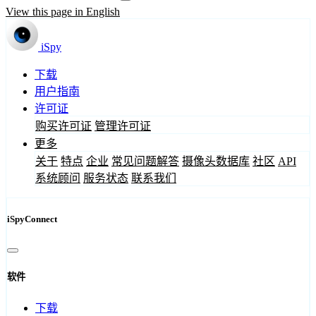
View this page in English
iSpy
下载
用户指南
许可证
购买许可证
管理许可证
更多
关于
特点
企业
常见问题解答
摄像头数据库
社区
API
系统顾问
服务状态
联系我们
iSpyConnect
软件
下载