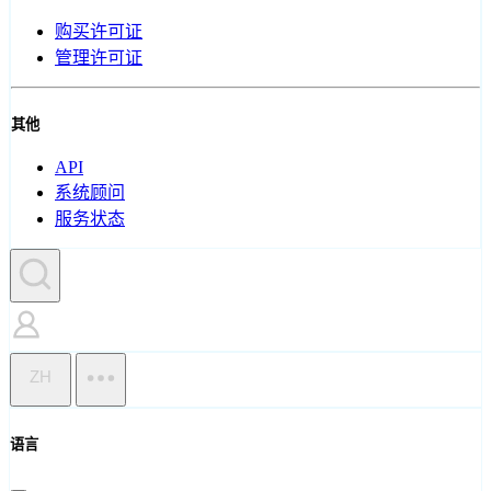
购买许可证
管理许可证
其他
API
系统顾问
服务状态
ZH
语言