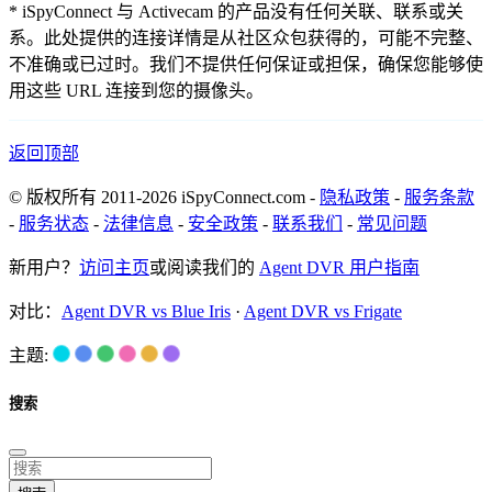
* iSpyConnect 与 Activecam 的产品没有任何关联、联系或关
系。此处提供的连接详情是从社区众包获得的，可能不完整、
不准确或已过时。我们不提供任何保证或担保，确保您能够使
用这些 URL 连接到您的摄像头。
返回顶部
© 版权所有 2011-2026 iSpyConnect.com -
隐私政策
-
服务条款
-
服务状态
-
法律信息
-
安全政策
-
联系我们
-
常见问题
新用户？
访问主页
或阅读我们的
Agent DVR 用户指南
对比：
Agent DVR vs Blue Iris
·
Agent DVR vs Frigate
主题:
搜索