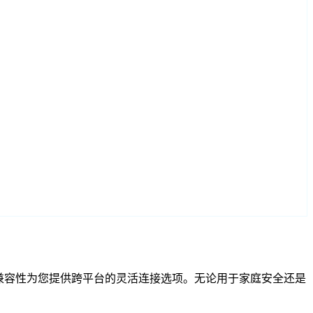
和 RTSP 兼容性为您提供跨平台的灵活连接选项。无论用于家庭安全还是