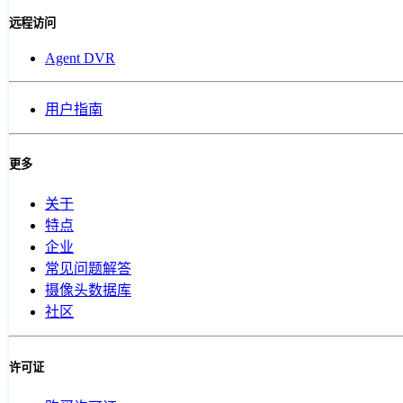
远程访问
Agent DVR
用户指南
更多
关于
特点
企业
常见问题解答
摄像头数据库
社区
许可证