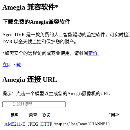
Amegia 兼容软件*
下载免费的Amegia兼容软件
Agent DVR 是一款免费的人工智能驱动的监控软件，可实
DVR 以全天候监控和保护您的财产。
*如需安全的远程访问或商业使用，请参阅
定价
。
立即下载
Amegia 连接 URL
提示：点击一个模型以生成您的Amegia摄像机的URL
模型
类型
协议
"网址
JPEG
HTTP
AM5211-E
/snap.jpg?JpegCam=[CHANNEL]