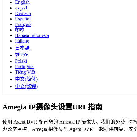
English
العربية
Deutsch
Español
Français
हिन्दी
Bahasa Indonesia
Italiano
日本語
한국어
Polski
Português
Tiếng Việt
中文(简体)
中文(繁體)
Amegia IP摄像头设置URL指南
使用 Agent DVR 配置您的 Amegia IP 摄像头。我们
办公室监控，Amegia 摄像头与 Agent DVR 一起提供可靠、