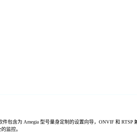
的免费监控软件包含为 Amegia 型号量身定制的设置向导，ONVIF 
安全的监控。