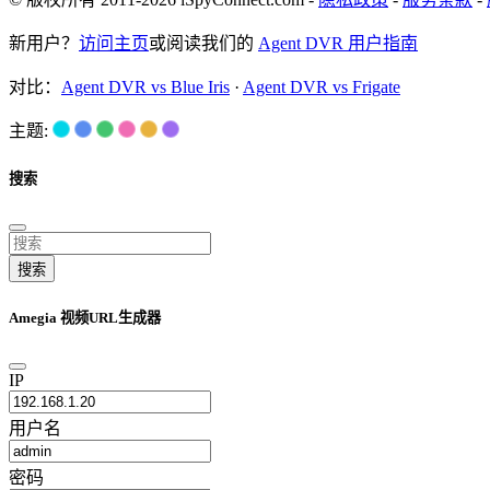
新用户？
访问主页
或阅读我们的
Agent DVR 用户指南
对比：
Agent DVR vs Blue Iris
·
Agent DVR vs Frigate
主题:
搜索
搜索
Amegia 视频URL生成器
IP
用户名
密码