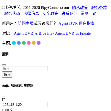
© 版权所有 2011-2026 iSpyConnect.com -
隐私政策
-
服务条款
-
服务状态
-
法律信息
-
安全政策
-
联系我们
-
常见问题
新用户？
访问主页
或阅读我们的
Agent DVR 用户指南
对比：
Agent DVR vs Blue Iris
·
Agent DVR vs Frigate
主题:
搜索
搜索
Anjia 视频URL生成器
IP
用户名