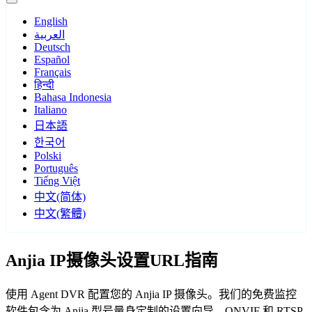
English
العربية
Deutsch
Español
Français
हिन्दी
Bahasa Indonesia
Italiano
日本語
한국어
Polski
Português
Tiếng Việt
中文(简体)
中文(繁體)
Anjia IP摄像头设置URL指南
使用 Agent DVR 配置您的 Anjia IP 摄像头。我们的免费监控
软件包含为 Anjia 型号量身定制的设置向导，ONVIF 和 RTSP