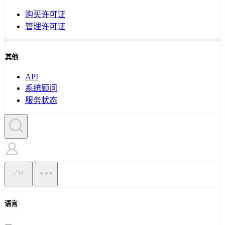
购买许可证
管理许可证
其他
API
系统顾问
服务状态
ZH
语言