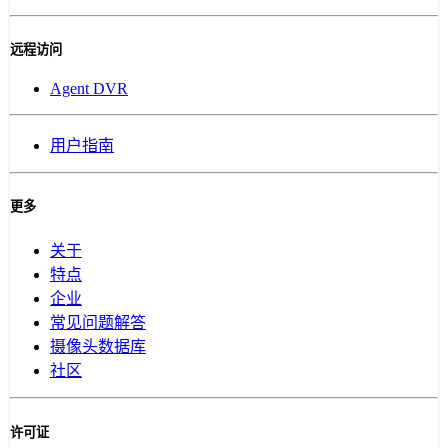
远程访问
Agent DVR
用户指南
更多
关于
特点
企业
常见问题解答
摄像头数据库
社区
许可证