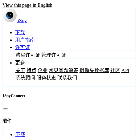
View this page in English
iSpy
下载
用户指南
许可证
购买许可证
管理许可证
更多
关于
特点
企业
常见问题解答
摄像头数据库
社区
API
系统顾问
服务状态
联系我们
iSpyConnect
软件
下载