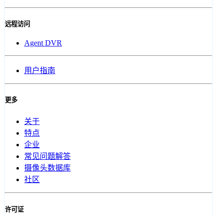
远程访问
Agent DVR
用户指南
更多
关于
特点
企业
常见问题解答
摄像头数据库
社区
许可证