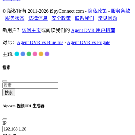
© 版权所有 2011-2026 iSpyConnect.com -
隐私政策
-
服务条款
-
服务状态
-
法律信息
-
安全政策
-
联系我们
-
常见问题
新用户？
访问主页
或阅读我们的
Agent DVR 用户指南
对比：
Agent DVR vs Blue Iris
·
Agent DVR vs Frigate
主题:
搜索
搜索
Aipcam 视频URL生成器
IP