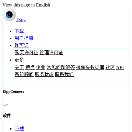
View this page in English
iSpy
下载
用户指南
许可证
购买许可证
管理许可证
更多
关于
特点
企业
常见问题解答
摄像头数据库
社区
API
系统顾问
服务状态
联系我们
iSpyConnect
软件
下载