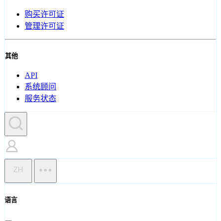
购买许可证
管理许可证
其他
API
系统顾问
服务状态
ZH
语言