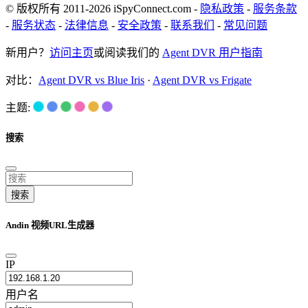
© 版权所有 2011-2026 iSpyConnect.com -
隐私政策
-
服务条款
-
服务状态
-
法律信息
-
安全政策
-
联系我们
-
常见问题
新用户？
访问主页
或阅读我们的
Agent DVR 用户指南
对比：
Agent DVR vs Blue Iris
·
Agent DVR vs Frigate
主题:
搜索
搜索
Andin 视频URL生成器
IP
用户名