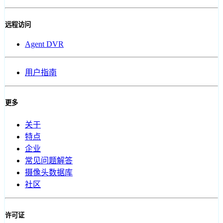
远程访问
Agent DVR
用户指南
更多
关于
特点
企业
常见问题解答
摄像头数据库
社区
许可证