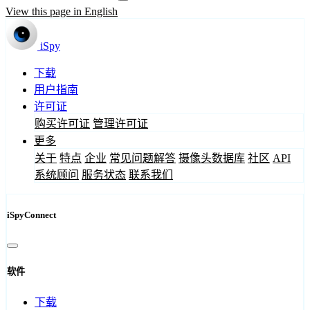
View this page in English
iSpy
下载
用户指南
许可证
购买许可证
管理许可证
更多
关于
特点
企业
常见问题解答
摄像头数据库
社区
API
系统顾问
服务状态
联系我们
iSpyConnect
软件
下载