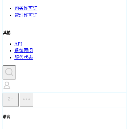
购买许可证
管理许可证
其他
API
系统顾问
服务状态
ZH
语言