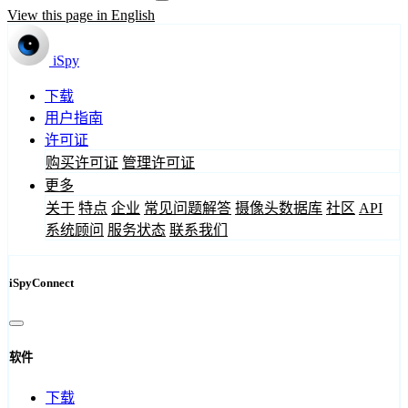
View this page in English
iSpy
下载
用户指南
许可证
购买许可证
管理许可证
更多
关于
特点
企业
常见问题解答
摄像头数据库
社区
API
系统顾问
服务状态
联系我们
iSpyConnect
软件
下载