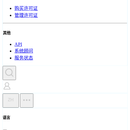
购买许可证
管理许可证
其他
API
系统顾问
服务状态
ZH
语言