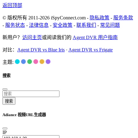
返回顶部
© 版权所有 2011-2026 iSpyConnect.com -
隐私政策
-
服务条款
-
服务状态
-
法律信息
-
安全政策
-
联系我们
-
常见问题
新用户？
访问主页
或阅读我们的
Agent DVR 用户指南
对比：
Agent DVR vs Blue Iris
·
Agent DVR vs Frigate
主题:
搜索
搜索
Adiance 视频URL生成器
IP