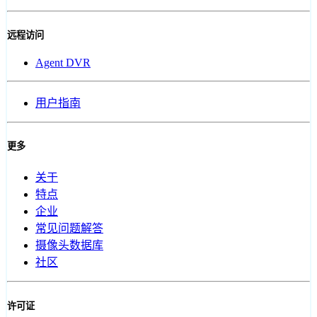
远程访问
Agent DVR
用户指南
更多
关于
特点
企业
常见问题解答
摄像头数据库
社区
许可证