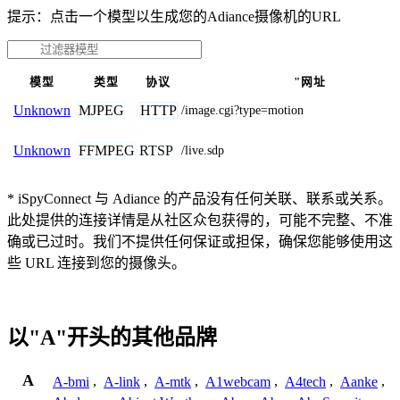
提示：点击一个模型以生成您的Adiance摄像机的URL
模型
类型
协议
"网址
MJPEG
HTTP
Unknown
/image.cgi?type=motion
FFMPEG
RTSP
Unknown
/live.sdp
* iSpyConnect 与 Adiance 的产品没有任何关联、联系或关系。
此处提供的连接详情是从社区众包获得的，可能不完整、不准
确或已过时。我们不提供任何保证或担保，确保您能够使用这
些 URL 连接到您的摄像头。
以"A"开头的其他品牌
A
A-bmi
,
A-link
,
A-mtk
,
A1webcam
,
A4tech
,
Aanke
,