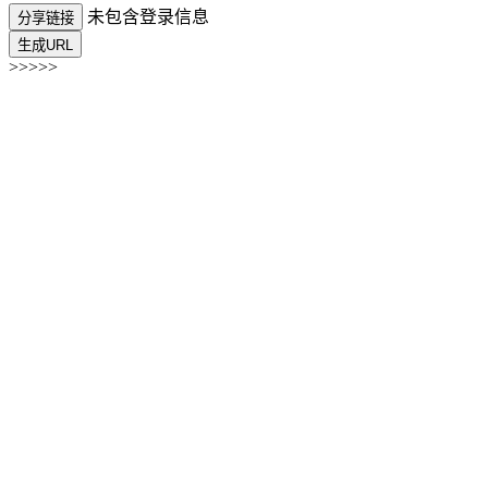
未包含登录信息
分享链接
生成URL
>>>>>