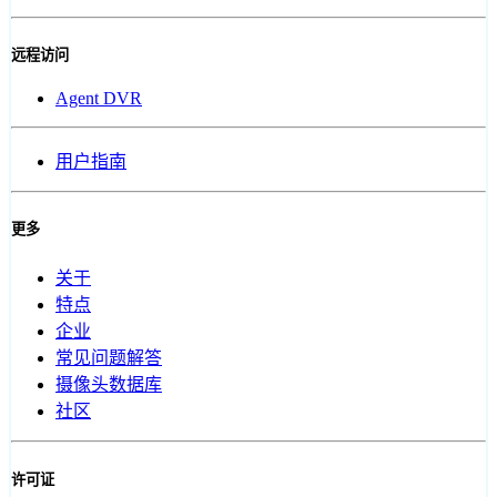
远程访问
Agent DVR
用户指南
更多
关于
特点
企业
常见问题解答
摄像头数据库
社区
许可证