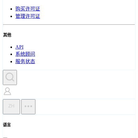
购买许可证
管理许可证
其他
API
系统顾问
服务状态
ZH
语言