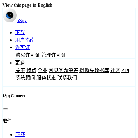
View this page in English
iSpy
下载
用户指南
许可证
购买许可证
管理许可证
更多
关于
特点
企业
常见问题解答
摄像头数据库
社区
API
系统顾问
服务状态
联系我们
iSpyConnect
软件
下载