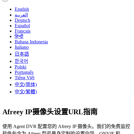
English
العربية
Deutsch
Español
Français
हिन्दी
Bahasa Indonesia
Italiano
日本語
한국어
Polski
Português
Tiếng Việt
中文(简体)
中文(繁體)
Afreey IP摄像头设置URL指南
使用 Agent DVR 配置您的 Afreey IP 摄像头。我们的免费监控
软件包含为 Afreey 型号量身定制的设置向导，ONVIF 和