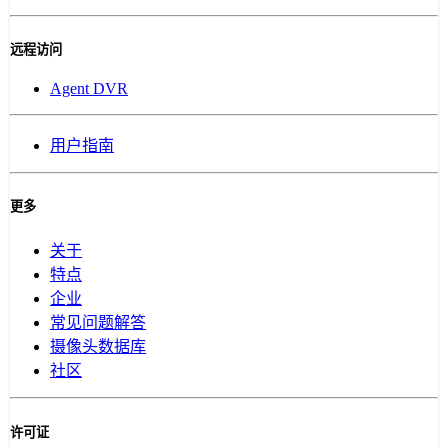
远程访问
Agent DVR
用户指南
更多
关于
特点
企业
常见问题解答
摄像头数据库
社区
许可证