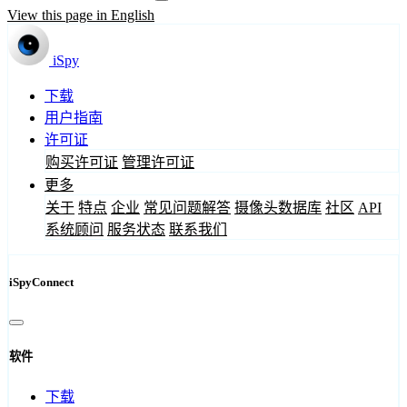
View this page in English
iSpy
下载
用户指南
许可证
购买许可证
管理许可证
更多
关于
特点
企业
常见问题解答
摄像头数据库
社区
API
系统顾问
服务状态
联系我们
iSpyConnect
软件
下载