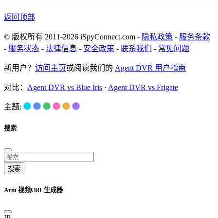
返回顶部
© 版权所有 2011-2026 iSpyConnect.com -
隐私政策
-
服务条款
-
服务状态
-
法律信息
-
安全政策
-
联系我们
-
常见问题
新用户？
访问主页
或阅读我们的
Agent DVR 用户指南
对比：
Agent DVR vs Blue Iris
·
Agent DVR vs Frigate
主题:
搜索
搜索
Arm 视频URL生成器
IP