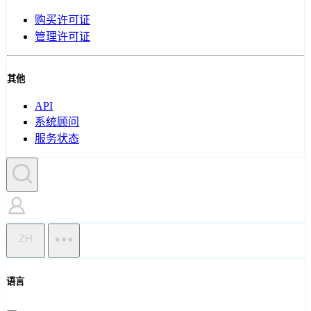
购买许可证
管理许可证
其他
API
系统顾问
服务状态
ZH
语言