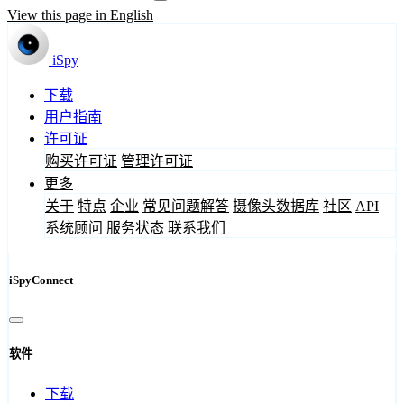
View this page in English
iSpy
下载
用户指南
许可证
购买许可证
管理许可证
更多
关于
特点
企业
常见问题解答
摄像头数据库
社区
API
系统顾问
服务状态
联系我们
iSpyConnect
软件
下载