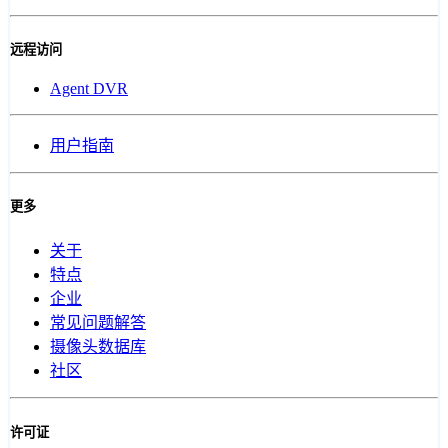
远程访问
Agent DVR
用户指南
更多
关于
特点
企业
常见问题解答
摄像头数据库
社区
许可证