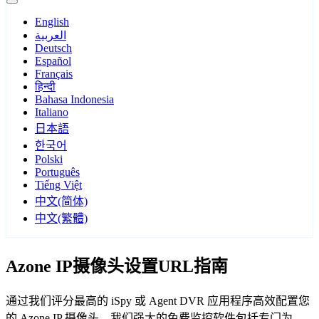
English
العربية
Deutsch
Español
Français
हिन्दी
Bahasa Indonesia
Italiano
日本語
한국어
Polski
Português
Tiếng Việt
中文(简体)
中文(繁體)
Azone IP摄像头设置URL指南
通过我们评分最高的 iSpy 或 Agent DVR 应用程序高效配置您
的 Azone IP 摄像头。我们强大的免费监控软件包括专门为