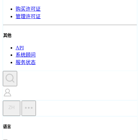
购买许可证
管理许可证
其他
API
系统顾问
服务状态
ZH
语言