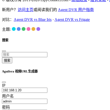
新用户？
访问主页
或阅读我们的
Agent DVR 用户指南
对比：
Agent DVR vs Blue Iris
·
Agent DVR vs Frigate
主题:
搜索
搜索
Aguilera 视频URL生成器
IP
用户名
密码