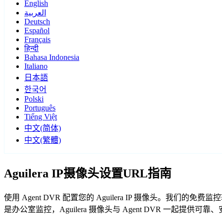
English
العربية
Deutsch
Español
Français
हिन्दी
Bahasa Indonesia
Italiano
日本語
한국어
Polski
Português
Tiếng Việt
中文(简体)
中文(繁體)
Aguilera IP摄像头设置URL指南
使用 Agent DVR 配置您的 Aguilera IP 摄像头。我们
是办公室监控，Aguilera 摄像头与 Agent DVR 一起提供可