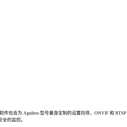
的免费监控软件包含为 Aguilera 型号量身定制的设置向导，ONVI
靠、安全的监控。