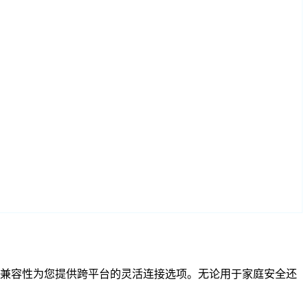
F 和 RTSP 兼容性为您提供跨平台的灵活连接选项。无论用于家庭安全还