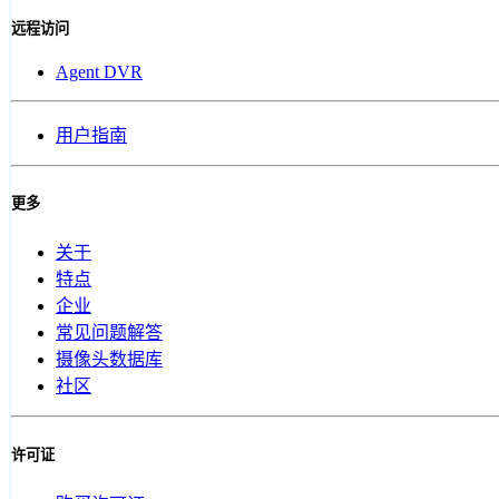
远程访问
Agent DVR
用户指南
更多
关于
特点
企业
常见问题解答
摄像头数据库
社区
许可证