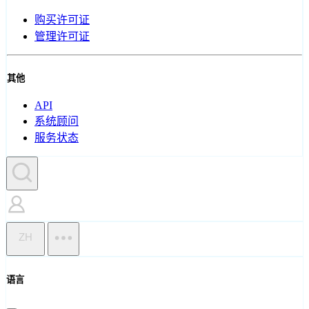
购买许可证
管理许可证
其他
API
系统顾问
服务状态
ZH
语言