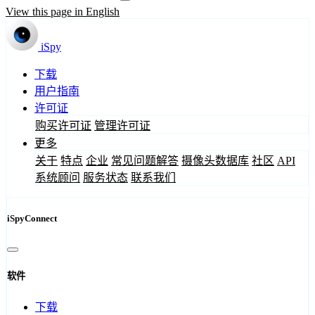
View this page in English
iSpy
下载
用户指南
许可证
购买许可证
管理许可证
更多
关于
特点
企业
常见问题解答
摄像头数据库
社区
API
系统顾问
服务状态
联系我们
iSpyConnect
软件
下载