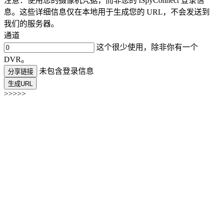
注意：使用您的摄像机凭据，而非您的 iSpyConnect 登录信
息。这些详细信息仅在本地用于生成您的 URL，不会发送到
我们的服务器。
通道
这个很少使用，除非你有一个
DVR。
未包含登录信息
分享链接
生成URL
>>>>>