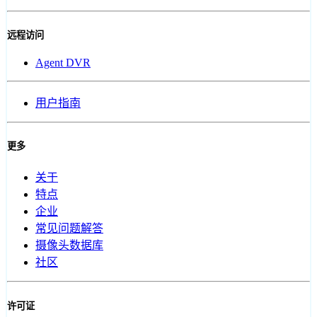
远程访问
Agent DVR
用户指南
更多
关于
特点
企业
常见问题解答
摄像头数据库
社区
许可证