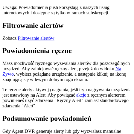
Uwaga: Powiadomienia push korzystają z naszych usług
internetowych i dostępne są tylko w ramach subskrypcji.
Filtrowanie alertów
Zobacz
Filtrowanie alertów
Powiadomienia ręczne
Masz możliwość ręcznego wyzwalania alertów dla poszczególnych
urządzeń. Aby zainicjować ręczny alert, przejdź do widoku
Na
Żywo
, wybierz pożądane urządzenie, a następnie kliknij na ikonę
znajdującą się w lewym dolnym rogu ekranu.
Te ręczne alerty aktywują nagrania, jeśli tryb nagrywania urządzenia
jest ustawiony na Alert. Aby powiązać
akcje
z ręcznym alerterem,
powinieneś użyć zdarzenia "Ręczny Alert" zamiast standardowego
zdarzenia "Alert".
Podsumowanie powiadomień
Gdy Agent DVR generuje alerty lub gdy wyzwalasz manualne