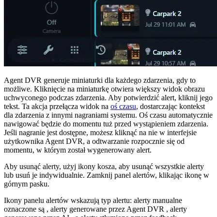
Agent DVR generuje miniaturki dla każdego zdarzenia, gdy to
możliwe. Kliknięcie na miniaturkę otwiera większy widok obrazu
uchwyconego podczas zdarzenia. Aby potwierdzić alert, kliknij jego
tekst. Ta akcja przełącza widok na
oś czasu
, dostarczając kontekst
dla zdarzenia z innymi nagraniami systemu. Oś czasu automatycznie
nawigować będzie do momentu tuż przed wystąpieniem zdarzenia.
Jeśli nagranie jest dostępne, możesz kliknąć na nie w interfejsie
użytkownika Agent DVR, a odtwarzanie rozpocznie się od
momentu, w którym został wygenerowany alert.
Aby usunąć alerty, użyj ikony kosza, aby usunąć wszystkie alerty
lub usuń je indywidualnie. Zamknij panel alertów, klikając ikonę w
górnym pasku.
Ikony panelu alertów wskazują typ alertu: alerty manualne
oznaczone są
, alerty generowane przez Agent DVR
, alerty