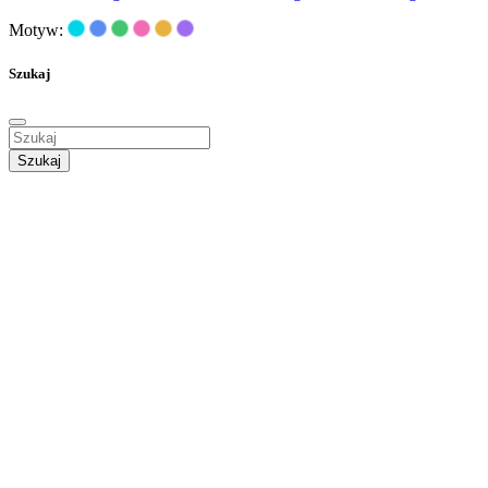
Motyw:
Szukaj
Szukaj