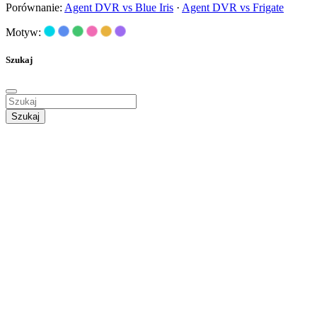
Porównanie:
Agent DVR vs Blue Iris
·
Agent DVR vs Frigate
Motyw:
Szukaj
Szukaj