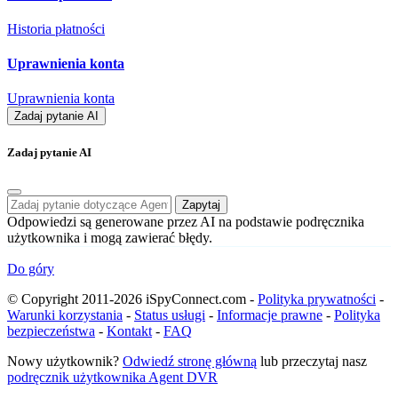
Historia płatności
Uprawnienia konta
Uprawnienia konta
Zadaj pytanie AI
Zadaj pytanie AI
Zapytaj
Odpowiedzi są generowane przez AI na podstawie podręcznika
użytkownika i mogą zawierać błędy.
Do góry
© Copyright 2011-2026 iSpyConnect.com -
Polityka prywatności
-
Warunki korzystania
-
Status usługi
-
Informacje prawne
-
Polityka
bezpieczeństwa
-
Kontakt
-
FAQ
Nowy użytkownik?
Odwiedź stronę główną
lub przeczytaj nasz
podręcznik użytkownika Agent DVR