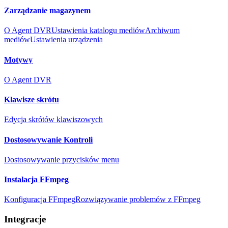
Zarządzanie magazynem
O Agent DVR
Ustawienia katalogu mediów
Archiwum
mediów
Ustawienia urządzenia
Motywy
O Agent DVR
Klawisze skrótu
Edycja skrótów klawiszowych
Dostosowywanie Kontroli
Dostosowywanie przycisków menu
Instalacja FFmpeg
Konfiguracja FFmpeg
Rozwiązywanie problemów z FFmpeg
Integracje