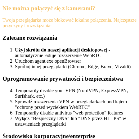
Nie można połączyć się z kamerami?
Twoja przeglądarka może blokować lokalne połączenia. Najczęstsze
przyczyny i rozwiązania:
Zalecane rozwiązania
Użyj skrótu do naszej aplikacji desktopowej
-
automatycznie ładuje rozszerzenie WebRTC
Uruchom agent.exe openBrowser
Spróbuj innej przeglądarki (Chrome, Edge, Brave, Vivaldi)
Oprogramowanie prywatności i bezpieczeństwa
Temporarily disable your VPN (NordVPN, ExpressVPN,
Surfshark, etc.)
Sprawdź rozszerzenia VPN w przeglądarkach pod kątem
"ochrony przed wyciekiem WebRTC"
Temporarily disable antivirus "web protection" features
Wyłącz "Bezpieczny DNS" lub "DNS przez HTTPS" w
ustawieniach przeglądarki
Środowisko korporacyjne/enterprise