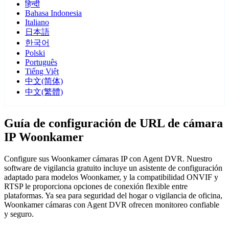
हिन्दी
Bahasa Indonesia
Italiano
日本語
한국어
Polski
Português
Tiếng Việt
中文(简体)
中文(繁體)
Guía de configuración de URL de cámara
IP Woonkamer
Configure sus Woonkamer cámaras IP con Agent DVR. Nuestro
software de vigilancia gratuito incluye un asistente de configuración
adaptado para modelos Woonkamer, y la compatibilidad ONVIF y
RTSP le proporciona opciones de conexión flexible entre
plataformas. Ya sea para seguridad del hogar o vigilancia de oficina,
Woonkamer cámaras con Agent DVR ofrecen monitoreo confiable
y seguro.